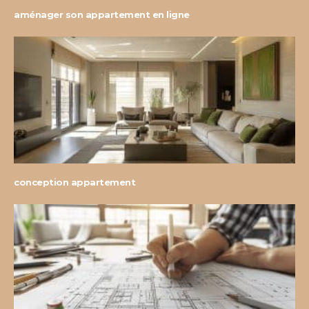
aménager son appartement en ligne
conception appartement