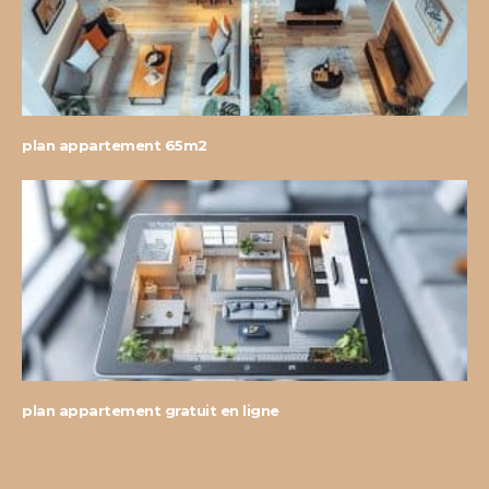
plan appartement 65m2
plan appartement gratuit en ligne