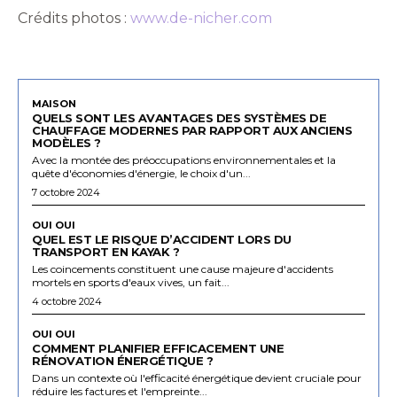
Crédits photos :
www.de-nicher.com
MAISON
QUELS SONT LES AVANTAGES DES SYSTÈMES DE
CHAUFFAGE MODERNES PAR RAPPORT AUX ANCIENS
MODÈLES ?
Avec la montée des préoccupations environnementales et la
quête d'économies d'énergie, le choix d'un...
7 octobre 2024
OUI OUI
QUEL EST LE RISQUE D’ACCIDENT LORS DU
TRANSPORT EN KAYAK ?
Les coincements constituent une cause majeure d'accidents
mortels en sports d'eaux vives, un fait...
4 octobre 2024
OUI OUI
COMMENT PLANIFIER EFFICACEMENT UNE
RÉNOVATION ÉNERGÉTIQUE ?
Dans un contexte où l'efficacité énergétique devient cruciale pour
réduire les factures et l'empreinte...