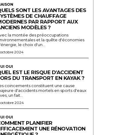
AISON
QUELS SONT LES AVANTAGES DES
SYSTÈMES DE CHAUFFAGE
MODERNES PAR RAPPORT AUX
ANCIENS MODÈLES ?
vec la montée des préoccupations
nvironnementales et la quête d'économies
'énergie, le choix d'un...
 octobre 2024
UI OUI
UEL EST LE RISQUE D’ACCIDENT
LORS DU TRANSPORT EN KAYAK ?
es coincements constituent une cause
ajeure d'accidents mortels en sports d'eaux
ives, un fait...
 octobre 2024
UI OUI
COMMENT PLANIFIER
EFFICACEMENT UNE RÉNOVATION
ÉNERGÉTIQUE ?