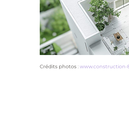
Crédits photos :
www.construction-8