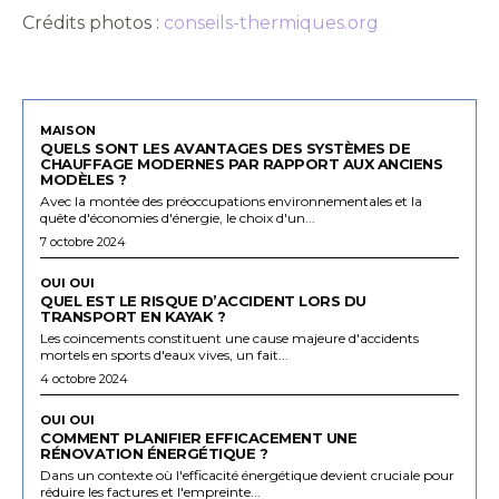
Crédits photos :
conseils-thermiques.org
MAISON
QUELS SONT LES AVANTAGES DES SYSTÈMES DE
CHAUFFAGE MODERNES PAR RAPPORT AUX ANCIENS
MODÈLES ?
Avec la montée des préoccupations environnementales et la
quête d'économies d'énergie, le choix d'un...
7 octobre 2024
OUI OUI
QUEL EST LE RISQUE D’ACCIDENT LORS DU
TRANSPORT EN KAYAK ?
Les coincements constituent une cause majeure d'accidents
mortels en sports d'eaux vives, un fait...
4 octobre 2024
OUI OUI
COMMENT PLANIFIER EFFICACEMENT UNE
RÉNOVATION ÉNERGÉTIQUE ?
Dans un contexte où l'efficacité énergétique devient cruciale pour
réduire les factures et l'empreinte...