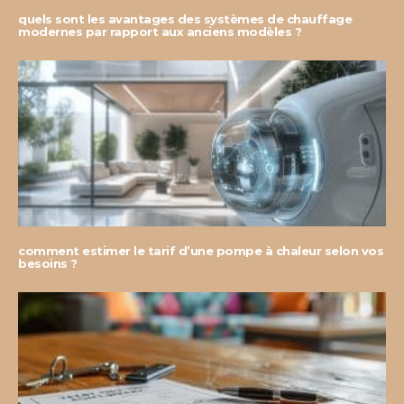
quels sont les avantages des systèmes de chauffage
modernes par rapport aux anciens modèles ?
comment estimer le tarif d’une pompe à chaleur selon vos
besoins ?