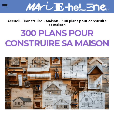
Accueil
Construire
Maison
300 plans pour construire
sa maison
300 PLANS POUR
CONSTRUIRE SA MAISON