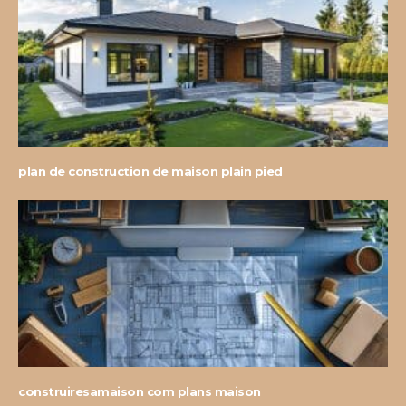
plan de construction de maison plain pied
construiresamaison com plans maison