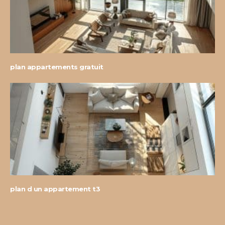
plan appartements gratuit
plan d un appartement t3