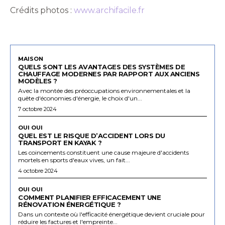
Crédits photos :
www.archifacile.fr
MAISON
QUELS SONT LES AVANTAGES DES SYSTÈMES DE
CHAUFFAGE MODERNES PAR RAPPORT AUX ANCIENS
MODÈLES ?
Avec la montée des préoccupations environnementales et la
quête d'économies d'énergie, le choix d'un...
7 octobre 2024
OUI OUI
QUEL EST LE RISQUE D’ACCIDENT LORS DU
TRANSPORT EN KAYAK ?
Les coincements constituent une cause majeure d'accidents
mortels en sports d'eaux vives, un fait...
4 octobre 2024
OUI OUI
COMMENT PLANIFIER EFFICACEMENT UNE
RÉNOVATION ÉNERGÉTIQUE ?
Dans un contexte où l'efficacité énergétique devient cruciale pour
réduire les factures et l'empreinte...