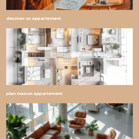
dessiner un appartement
plan maison appartement