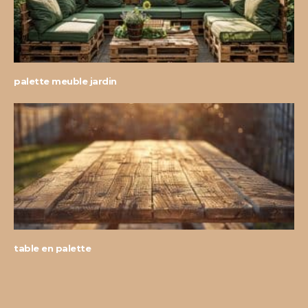
palette meuble jardin
table en palette