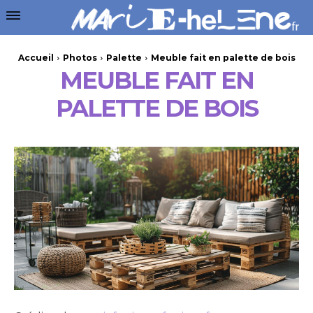
Accueil
Photos
Palette
Meuble fait en palette de bois
MEUBLE FAIT EN
PALETTE DE BOIS