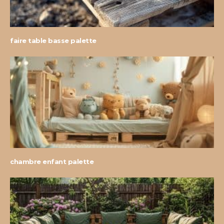
faire table basse palette
chambre enfant palette