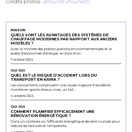
Crédits photos :
jefouinetufouines.fr
MAISON
QUELS SONT LES AVANTAGES DES SYSTÈMES DE
CHAUFFAGE MODERNES PAR RAPPORT AUX ANCIENS
MODÈLES ?
Avec la montée des préoccupations environnementales et la
quête d'économies d'énergie, le choix d'un...
7 octobre 2024
OUI OUI
QUEL EST LE RISQUE D’ACCIDENT LORS DU
TRANSPORT EN KAYAK ?
Les coincements constituent une cause majeure d'accidents
mortels en sports d'eaux vives, un fait...
4 octobre 2024
OUI OUI
COMMENT PLANIFIER EFFICACEMENT UNE
RÉNOVATION ÉNERGÉTIQUE ?
Dans un contexte où l'efficacité énergétique devient cruciale pour
réduire les factures et l'empreinte...
4 octobre 2024