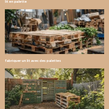
lit en palette
fabriquer un lit avec des palettes