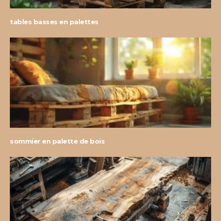
tables basses en palettes
sommier en palette de bois