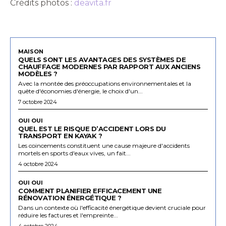
Crédits photos :
deavita.fr
MAISON
QUELS SONT LES AVANTAGES DES SYSTÈMES DE
CHAUFFAGE MODERNES PAR RAPPORT AUX ANCIENS
MODÈLES ?
Avec la montée des préoccupations environnementales et la
quête d'économies d'énergie, le choix d'un...
7 octobre 2024
OUI OUI
QUEL EST LE RISQUE D’ACCIDENT LORS DU
TRANSPORT EN KAYAK ?
Les coincements constituent une cause majeure d'accidents
mortels en sports d'eaux vives, un fait...
4 octobre 2024
OUI OUI
COMMENT PLANIFIER EFFICACEMENT UNE
RÉNOVATION ÉNERGÉTIQUE ?
Dans un contexte où l'efficacité énergétique devient cruciale pour
réduire les factures et l'empreinte...
4 octobre 2024