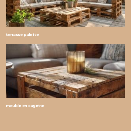
terrasse palette
meuble en cagette