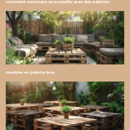
comment construire un poulailler avec des palettes
meubles en palette bois