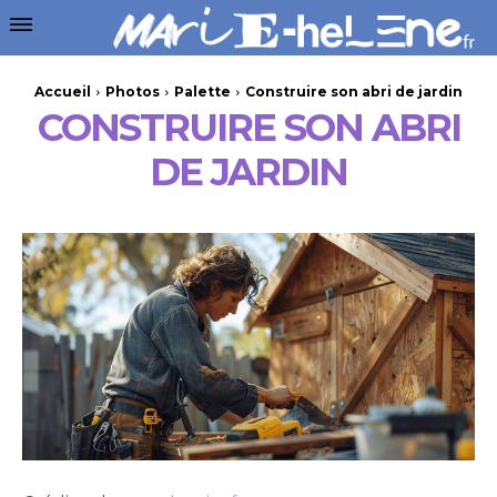
Accueil
Photos
Palette
Construire son abri de jardin
CONSTRUIRE SON ABRI
DE JARDIN