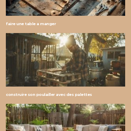
faire une table a manger
construire son poulailler avec des palettes