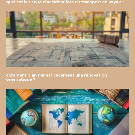
quel est le risque d’accident lors du transport en kayak ?
comment planifier efficacement une rénovation
énergétique ?