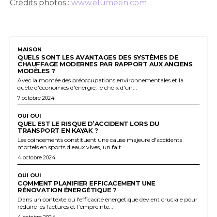
Crédits photos :
www.elumeen.com
MAISON
QUELS SONT LES AVANTAGES DES SYSTÈMES DE
CHAUFFAGE MODERNES PAR RAPPORT AUX ANCIENS
MODÈLES ?
Avec la montée des préoccupations environnementales et la
quête d'économies d'énergie, le choix d'un...
7 octobre 2024
OUI OUI
QUEL EST LE RISQUE D’ACCIDENT LORS DU
TRANSPORT EN KAYAK ?
Les coincements constituent une cause majeure d'accidents
mortels en sports d'eaux vives, un fait...
4 octobre 2024
OUI OUI
COMMENT PLANIFIER EFFICACEMENT UNE
RÉNOVATION ÉNERGÉTIQUE ?
Dans un contexte où l'efficacité énergétique devient cruciale pour
réduire les factures et l'empreinte...
4 octobre 2024