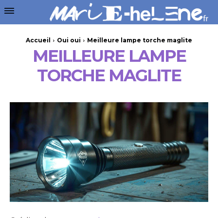
Accueil
Oui oui
Meilleure lampe torche maglite
MEILLEURE LAMPE
TORCHE MAGLITE