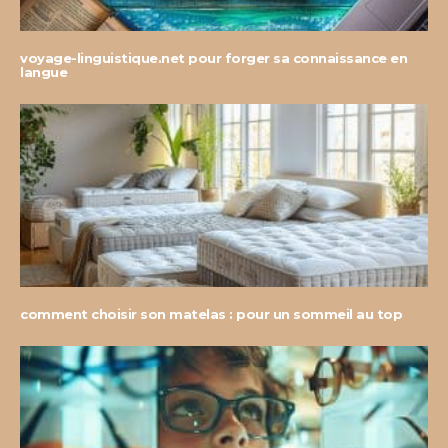
voyage-linguistique.net pour forger sa connaissance en
langue
comment choisir son matelas : pour un sommeil au top