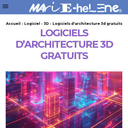
Accueil
Logiciel
3D
Logiciels d'architecture 3d gratuits
LOGICIELS
D’ARCHITECTURE 3D
GRATUITS