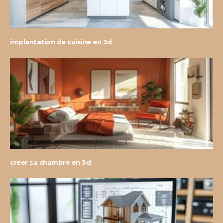
implantation de cuisine en 3d
creer sa chambre en 3d