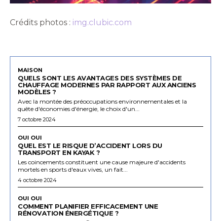
Crédits photos :
img.clubic.com
MAISON
QUELS SONT LES AVANTAGES DES SYSTÈMES DE
CHAUFFAGE MODERNES PAR RAPPORT AUX ANCIENS
MODÈLES ?
Avec la montée des préoccupations environnementales et la
quête d'économies d'énergie, le choix d'un...
7 octobre 2024
OUI OUI
QUEL EST LE RISQUE D’ACCIDENT LORS DU
TRANSPORT EN KAYAK ?
Les coincements constituent une cause majeure d'accidents
mortels en sports d'eaux vives, un fait...
4 octobre 2024
OUI OUI
COMMENT PLANIFIER EFFICACEMENT UNE
RÉNOVATION ÉNERGÉTIQUE ?