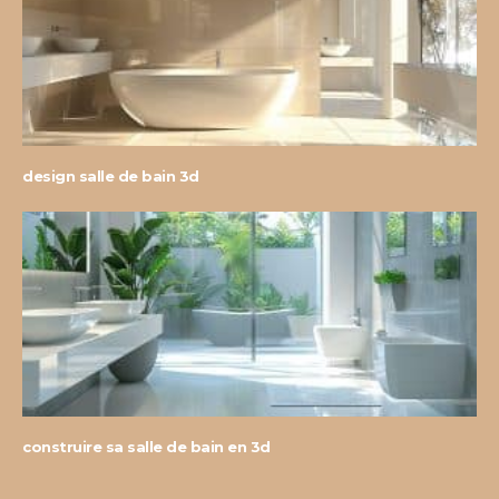
design salle de bain 3d
construire sa salle de bain en 3d