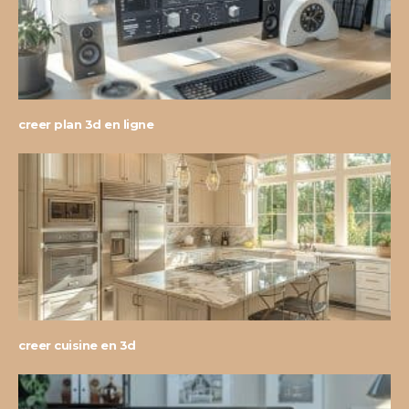
creer plan 3d en ligne
creer cuisine en 3d