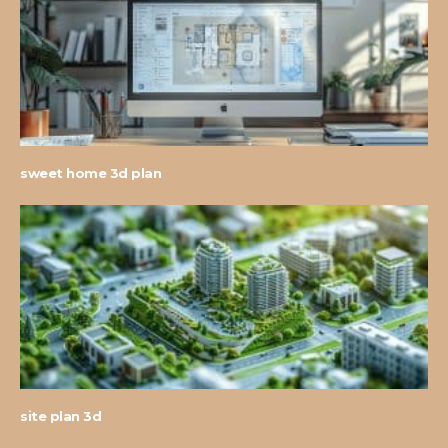
sweet home 3d plan
site plan 3d