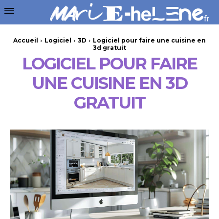
Accueil
Logiciel
3D
Logiciel pour faire une cuisine en
3d gratuit
LOGICIEL POUR FAIRE
UNE CUISINE EN 3D
GRATUIT