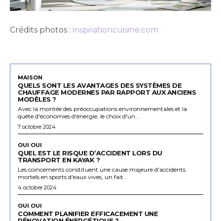
Crédits photos :
inspirationcuisine.com
MAISON
QUELS SONT LES AVANTAGES DES SYSTÈMES DE
CHAUFFAGE MODERNES PAR RAPPORT AUX ANCIENS
MODÈLES ?
Avec la montée des préoccupations environnementales et la
quête d'économies d'énergie, le choix d'un...
7 octobre 2024
OUI OUI
QUEL EST LE RISQUE D’ACCIDENT LORS DU
TRANSPORT EN KAYAK ?
Les coincements constituent une cause majeure d'accidents
mortels en sports d'eaux vives, un fait...
4 octobre 2024
OUI OUI
COMMENT PLANIFIER EFFICACEMENT UNE
RÉNOVATION ÉNERGÉTIQUE ?