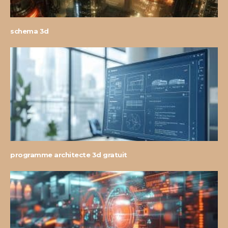
schema 3d
programme architecte 3d gratuit