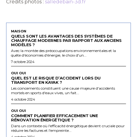
Crédits photos :
salledebain-3d.fr
MAISON
QUELS SONT LES AVANTAGES DES SYSTÈMES DE
CHAUFFAGE MODERNES PAR RAPPORT AUX ANCIENS
MODÈLES ?
Avec la montée des préoccupations environnementales et la
quête d'économies d'énergie, le choix d'un...
7 octobre 2024
OUI OUI
QUEL EST LE RISQUE D’ACCIDENT LORS DU
TRANSPORT EN KAYAK ?
Les coincements constituent une cause majeure d'accidents
mortels en sports d'eaux vives, un fait...
4 octobre 2024
OUI OUI
COMMENT PLANIFIER EFFICACEMENT UNE
RÉNOVATION ÉNERGÉTIQUE ?
Dans un contexte où l'efficacité énergétique devient cruciale pour
réduire les factures et l'empreinte...
4 octobre 2024