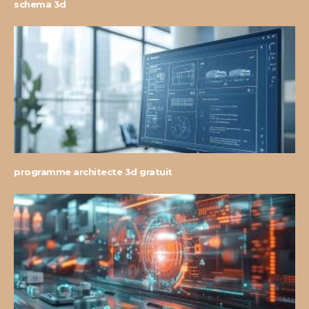
schema 3d
programme architecte 3d gratuit