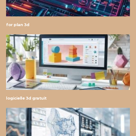
for plan 3d
logicielle 3d gratuit