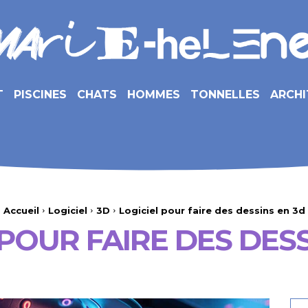
T
PISCINES
CHATS
HOMMES
TONNELLES
ARCHI
Accueil
Logiciel
3D
Logiciel pour faire des dessins en 3d
 POUR FAIRE DES DESS