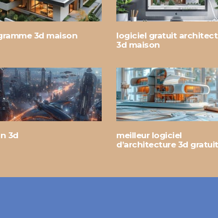
gramme 3d maison
logiciel gratuit architec
3d maison
in 3d
meilleur logiciel
d’architecture 3d gratui