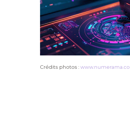
Crédits photos :
www.numerama.c