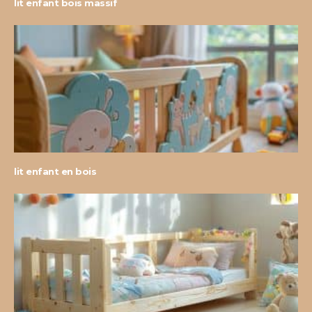
lit enfant bois massif
lit enfant en bois