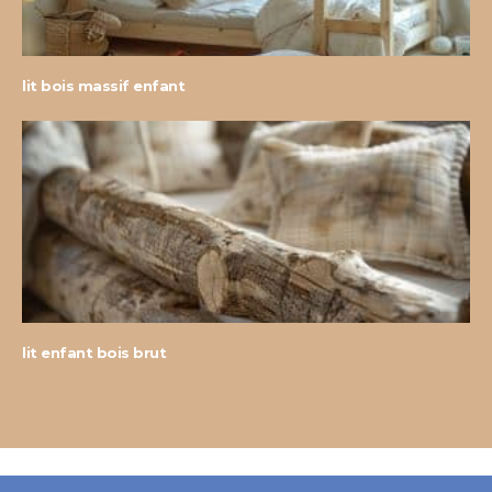
lit bois massif enfant
lit enfant bois brut