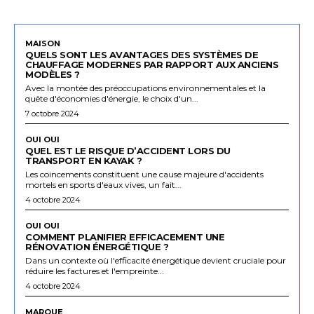
MAISON
QUELS SONT LES AVANTAGES DES SYSTÈMES DE
CHAUFFAGE MODERNES PAR RAPPORT AUX ANCIENS
MODÈLES ?
Avec la montée des préoccupations environnementales et la
quête d'économies d'énergie, le choix d'un...
7 octobre 2024
OUI OUI
QUEL EST LE RISQUE D’ACCIDENT LORS DU
TRANSPORT EN KAYAK ?
Les coincements constituent une cause majeure d'accidents
mortels en sports d'eaux vives, un fait...
4 octobre 2024
OUI OUI
COMMENT PLANIFIER EFFICACEMENT UNE
RÉNOVATION ÉNERGÉTIQUE ?
Dans un contexte où l'efficacité énergétique devient cruciale pour
réduire les factures et l'empreinte...
4 octobre 2024
MARQUE