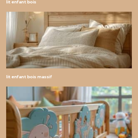
lit enfant bois
lit enfant bois massif