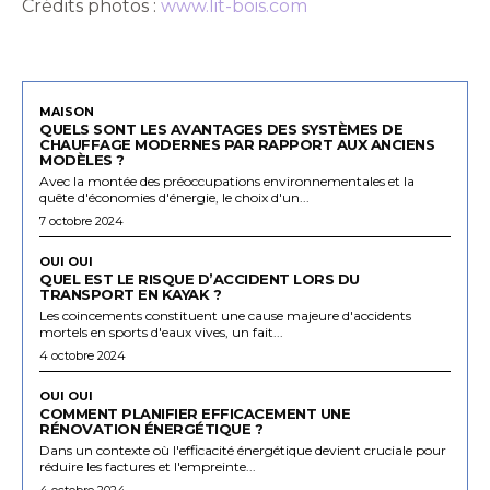
Crédits photos :
www.lit-bois.com
MAISON
QUELS SONT LES AVANTAGES DES SYSTÈMES DE
CHAUFFAGE MODERNES PAR RAPPORT AUX ANCIENS
MODÈLES ?
Avec la montée des préoccupations environnementales et la
quête d'économies d'énergie, le choix d'un...
7 octobre 2024
OUI OUI
QUEL EST LE RISQUE D’ACCIDENT LORS DU
TRANSPORT EN KAYAK ?
Les coincements constituent une cause majeure d'accidents
mortels en sports d'eaux vives, un fait...
4 octobre 2024
OUI OUI
COMMENT PLANIFIER EFFICACEMENT UNE
RÉNOVATION ÉNERGÉTIQUE ?
Dans un contexte où l'efficacité énergétique devient cruciale pour
réduire les factures et l'empreinte...
4 octobre 2024