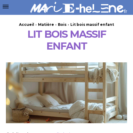
Accueil
Matière
Bois
Lit bois massif enfant
LIT BOIS MASSIF
ENFANT