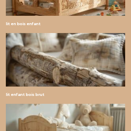
lit en bois enfant
lit enfant bois brut