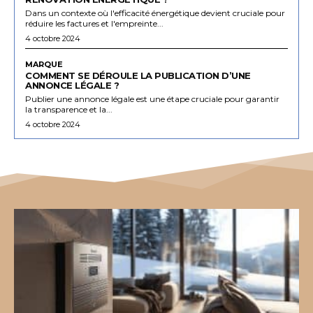
Dans un contexte où l'efficacité énergétique devient cruciale pour
réduire les factures et l'empreinte...
4 octobre 2024
MARQUE
COMMENT SE DÉROULE LA PUBLICATION D’UNE
ANNONCE LÉGALE ?
Publier une annonce légale est une étape cruciale pour garantir
la transparence et la...
4 octobre 2024