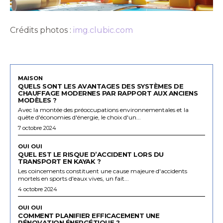
Crédits photos :
img.clubic.com
MAISON
QUELS SONT LES AVANTAGES DES SYSTÈMES DE
CHAUFFAGE MODERNES PAR RAPPORT AUX ANCIENS
MODÈLES ?
Avec la montée des préoccupations environnementales et la
quête d'économies d'énergie, le choix d'un...
7 octobre 2024
OUI OUI
QUEL EST LE RISQUE D’ACCIDENT LORS DU
TRANSPORT EN KAYAK ?
Les coincements constituent une cause majeure d'accidents
mortels en sports d'eaux vives, un fait...
4 octobre 2024
OUI OUI
COMMENT PLANIFIER EFFICACEMENT UNE
RÉNOVATION ÉNERGÉTIQUE ?