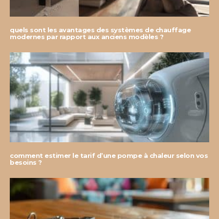
quels sont les avantages des systèmes de chauffage
modernes par rapport aux anciens modèles ?
comment estimer le tarif d’une pompe à chaleur selon vos
besoins ?