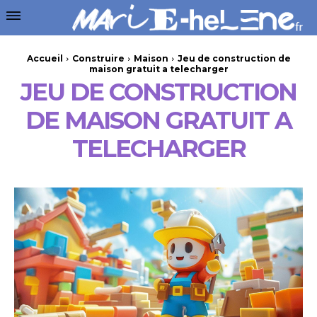
Accueil
Construire
Maison
Jeu de construction de
maison gratuit a telecharger
JEU DE CONSTRUCTION
DE MAISON GRATUIT A
TELECHARGER