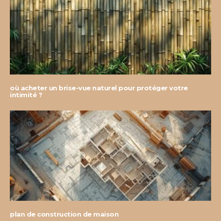
où acheter un brise-vue naturel pour protéger votre
intimité ?
plan de construction de maison