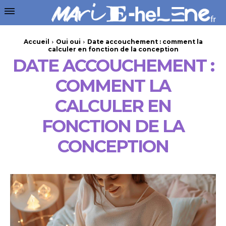
Accueil
Oui oui
Date accouchement : comment la
calculer en fonction de la conception
DATE ACCOUCHEMENT :
COMMENT LA
CALCULER EN
FONCTION DE LA
CONCEPTION