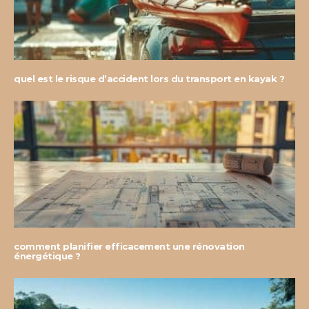
quel est le risque d’accident lors du transport en kayak ?
comment planifier efficacement une rénovation
énergétique ?