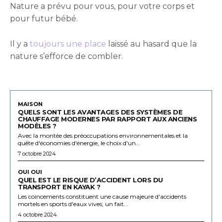
Nature a prévu pour vous, pour votre corps et
pour futur bébé.
Il y a
toujours une place
laissé au hasard que la
nature s’efforce de combler.
MAISON
QUELS SONT LES AVANTAGES DES SYSTÈMES DE
CHAUFFAGE MODERNES PAR RAPPORT AUX ANCIENS
MODÈLES ?
Avec la montée des préoccupations environnementales et la
quête d'économies d'énergie, le choix d'un...
7 octobre 2024
OUI OUI
QUEL EST LE RISQUE D’ACCIDENT LORS DU
TRANSPORT EN KAYAK ?
Les coincements constituent une cause majeure d'accidents
mortels en sports d'eaux vives, un fait...
4 octobre 2024