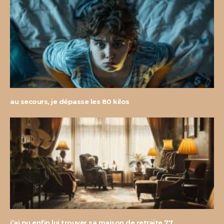
au secours, je dépasse les 80 kilos
j’ai pu enfin lui trouver sa maison de retraite 77