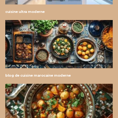
cuisine ultra moderne
blog de cuisine marocaine moderne