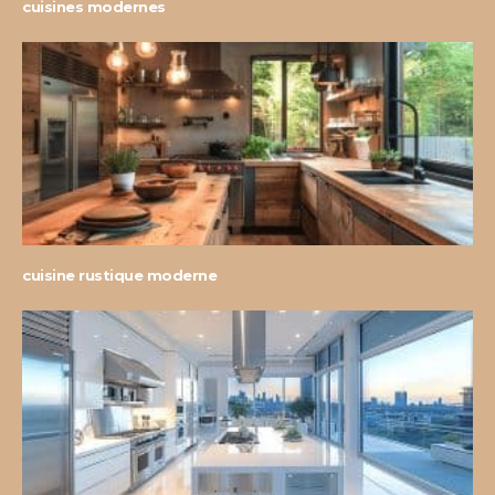
cuisines modernes
cuisine rustique moderne