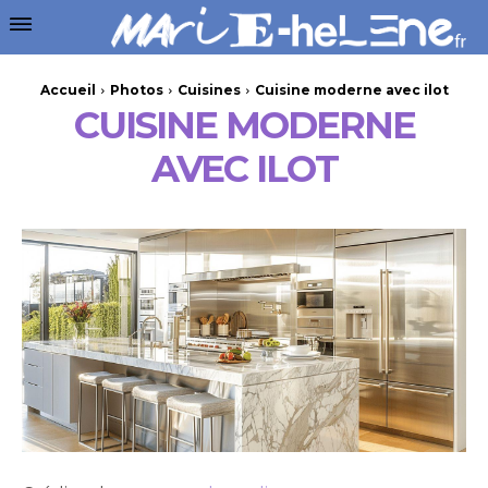
Accueil
Photos
Cuisines
Cuisine moderne avec ilot
CUISINE MODERNE
AVEC ILOT