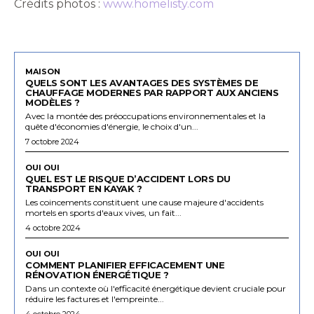
Crédits photos :
www.homelisty.com
MAISON
QUELS SONT LES AVANTAGES DES SYSTÈMES DE
CHAUFFAGE MODERNES PAR RAPPORT AUX ANCIENS
MODÈLES ?
Avec la montée des préoccupations environnementales et la
quête d'économies d'énergie, le choix d'un...
7 octobre 2024
OUI OUI
QUEL EST LE RISQUE D’ACCIDENT LORS DU
TRANSPORT EN KAYAK ?
Les coincements constituent une cause majeure d'accidents
mortels en sports d'eaux vives, un fait...
4 octobre 2024
OUI OUI
COMMENT PLANIFIER EFFICACEMENT UNE
RÉNOVATION ÉNERGÉTIQUE ?
Dans un contexte où l'efficacité énergétique devient cruciale pour
réduire les factures et l'empreinte...
4 octobre 2024