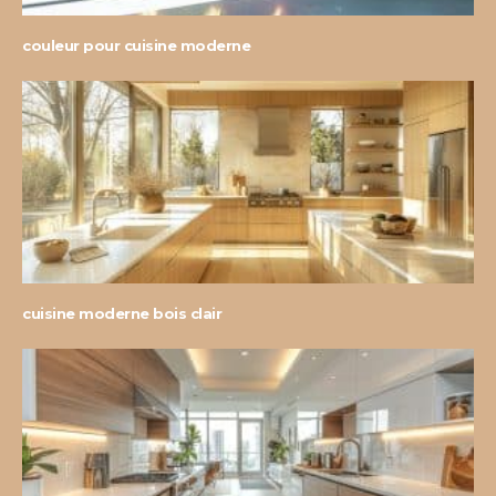
couleur pour cuisine moderne
cuisine moderne bois clair