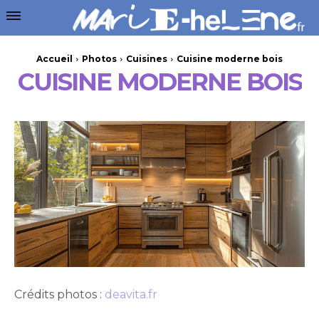
Accueil
Photos
Cuisines
Cuisine moderne bois
CUISINE MODERNE BOIS
Crédits photos :
deavita.fr