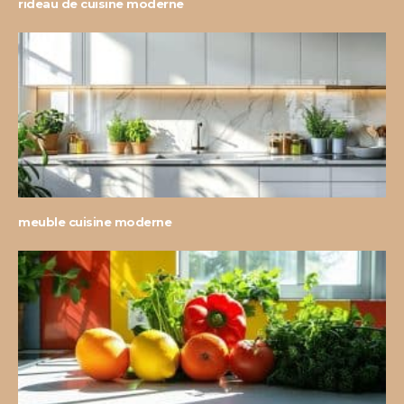
rideau de cuisine moderne
meuble cuisine moderne