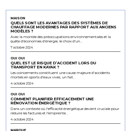
MAISON
QUELS SONT LES AVANTAGES DES SYSTÈMES DE
CHAUFFAGE MODERNES PAR RAPPORT AUX ANCIENS
MODÈLES ?
Avec la montée des préoccupations environnementales et la
quête d'économies d'énergie, le choix d'un...
7 octobre 2024
OUI OUI
QUEL EST LE RISQUE D’ACCIDENT LORS DU
TRANSPORT EN KAYAK ?
Les coincements constituent une cause majeure d'accidents
mortels en sports d'eaux vives, un fait...
4 octobre 2024
OUI OUI
COMMENT PLANIFIER EFFICACEMENT UNE
RÉNOVATION ÉNERGÉTIQUE ?
Dans un contexte où l'efficacité énergétique devient cruciale pour
réduire les factures et l'empreinte...
4 octobre 2024
MARQUE