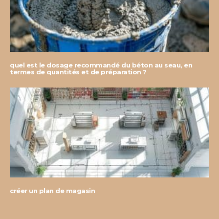
quel est le dosage recommandé du béton au seau, en
termes de quantités et de préparation ?
créer un plan de magasin