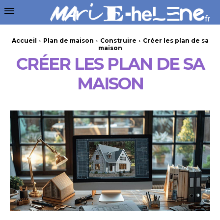
Accueil
Plan de maison
Construire
Créer les plan de sa
maison
CRÉER LES PLAN DE SA
MAISON