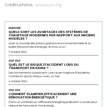
Crédits photos :
www.suor.org
MAISON
QUELS SONT LES AVANTAGES DES SYSTÈMES DE
CHAUFFAGE MODERNES PAR RAPPORT AUX ANCIENS
MODÈLES ?
Avec la montée des préoccupations environnementales et la
quête d'économies d'énergie, le choix d'un...
7 octobre 2024
OUI OUI
QUEL EST LE RISQUE D’ACCIDENT LORS DU
TRANSPORT EN KAYAK ?
Les coincements constituent une cause majeure d'accidents
mortels en sports d'eaux vives, un fait...
4 octobre 2024
OUI OUI
COMMENT PLANIFIER EFFICACEMENT UNE
RÉNOVATION ÉNERGÉTIQUE ?
Dans un contexte où l'efficacité énergétique devient cruciale pour
réduire les factures et l'empreinte...