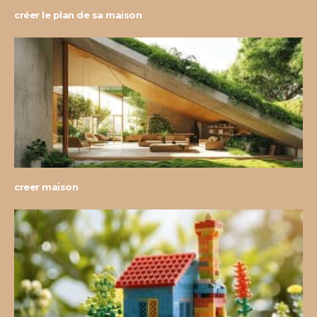
créer le plan de sa maison
creer maison