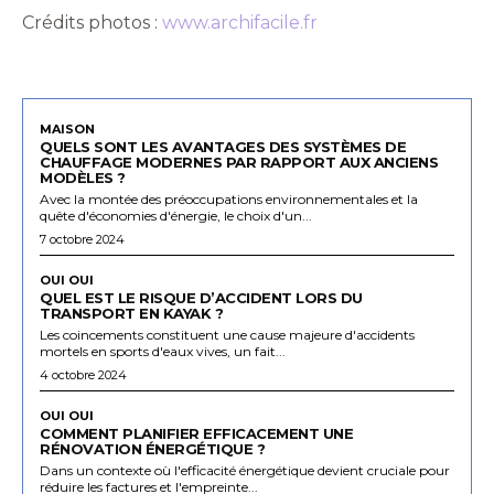
Crédits photos :
www.archifacile.fr
MAISON
QUELS SONT LES AVANTAGES DES SYSTÈMES DE
CHAUFFAGE MODERNES PAR RAPPORT AUX ANCIENS
MODÈLES ?
Avec la montée des préoccupations environnementales et la
quête d'économies d'énergie, le choix d'un...
7 octobre 2024
OUI OUI
QUEL EST LE RISQUE D’ACCIDENT LORS DU
TRANSPORT EN KAYAK ?
Les coincements constituent une cause majeure d'accidents
mortels en sports d'eaux vives, un fait...
4 octobre 2024
OUI OUI
COMMENT PLANIFIER EFFICACEMENT UNE
RÉNOVATION ÉNERGÉTIQUE ?
Dans un contexte où l'efficacité énergétique devient cruciale pour
réduire les factures et l'empreinte...