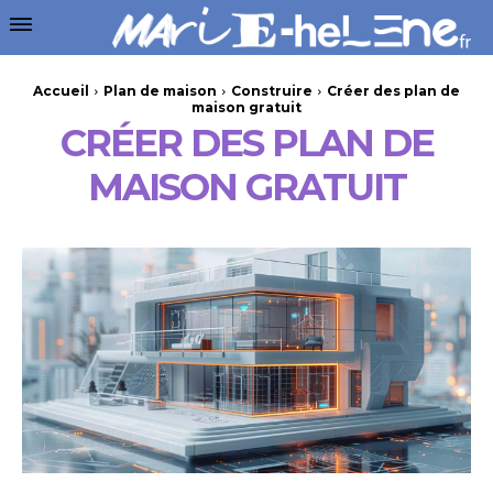
Accueil
Plan de maison
Construire
Créer des plan de
maison gratuit
CRÉER DES PLAN DE
MAISON GRATUIT