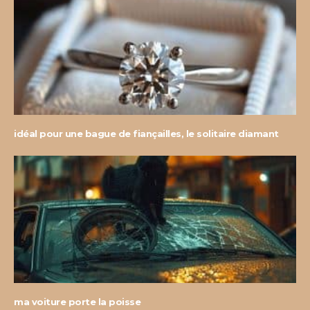
idéal pour une bague de fiançailles, le solitaire diamant
ma voiture porte la poisse