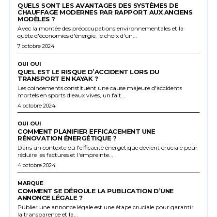
QUELS SONT LES AVANTAGES DES SYSTÈMES DE
CHAUFFAGE MODERNES PAR RAPPORT AUX ANCIENS
MODÈLES ?
Avec la montée des préoccupations environnementales et la
quête d'économies d'énergie, le choix d'un...
7 octobre 2024
OUI OUI
QUEL EST LE RISQUE D’ACCIDENT LORS DU
TRANSPORT EN KAYAK ?
Les coincements constituent une cause majeure d'accidents
mortels en sports d'eaux vives, un fait...
4 octobre 2024
OUI OUI
COMMENT PLANIFIER EFFICACEMENT UNE
RÉNOVATION ÉNERGÉTIQUE ?
Dans un contexte où l'efficacité énergétique devient cruciale pour
réduire les factures et l'empreinte...
4 octobre 2024
MARQUE
COMMENT SE DÉROULE LA PUBLICATION D’UNE
ANNONCE LÉGALE ?
Publier une annonce légale est une étape cruciale pour garantir
la transparence et la...