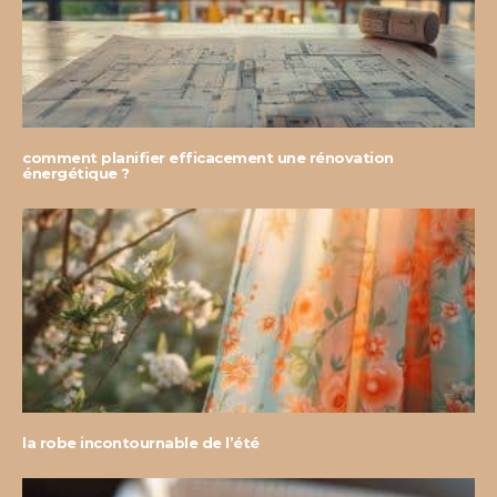
comment planifier efficacement une rénovation
énergétique ?
la robe incontournable de l’été