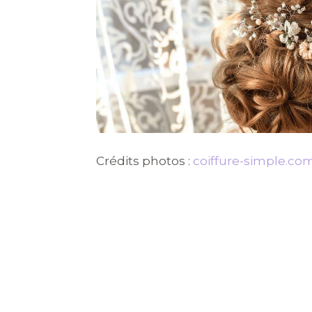
Crédits photos :
coiffure-simple.co