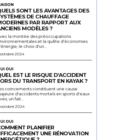
AISON
QUELS SONT LES AVANTAGES DES
SYSTÈMES DE CHAUFFAGE
MODERNES PAR RAPPORT AUX
ANCIENS MODÈLES ?
vec la montée des préoccupations
nvironnementales et la quête d'économies
'énergie, le choix d'un...
 octobre 2024
UI OUI
UEL EST LE RISQUE D’ACCIDENT
LORS DU TRANSPORT EN KAYAK ?
es coincements constituent une cause
ajeure d'accidents mortels en sports d'eaux
ives, un fait...
 octobre 2024
UI OUI
COMMENT PLANIFIER
EFFICACEMENT UNE RÉNOVATION
ÉNERGÉTIQUE ?