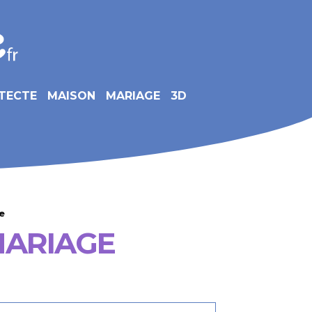
TECTE
MAISON
MARIAGE
3D
e
MARIAGE