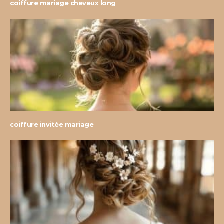
coiffure mariage cheveux long
coiffure invitée mariage