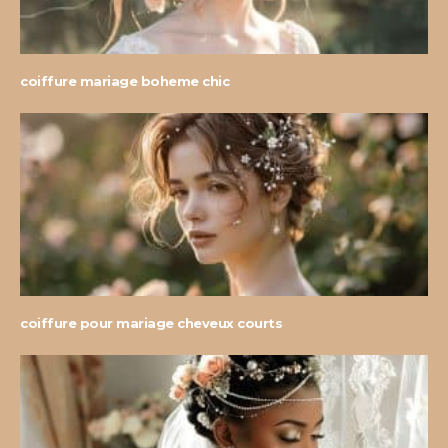
coiffure mariage boheme chic
coiffure pour mariage cheveux courts