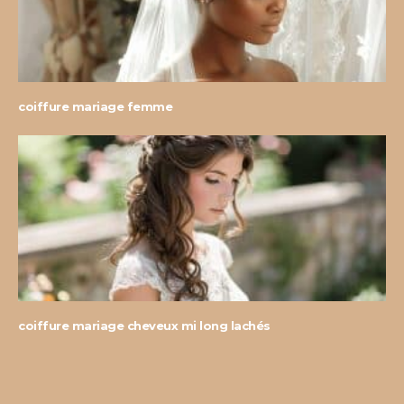
coiffure mariage femme
coiffure mariage cheveux mi long lachés