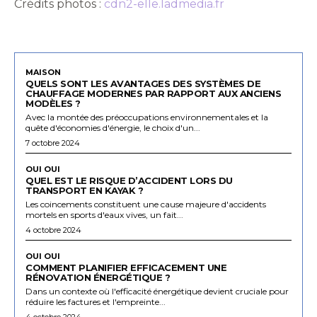
Crédits photos :
cdn2-elle.ladmedia.fr
MAISON
QUELS SONT LES AVANTAGES DES SYSTÈMES DE
CHAUFFAGE MODERNES PAR RAPPORT AUX ANCIENS
MODÈLES ?
Avec la montée des préoccupations environnementales et la
quête d'économies d'énergie, le choix d'un...
7 octobre 2024
OUI OUI
QUEL EST LE RISQUE D’ACCIDENT LORS DU
TRANSPORT EN KAYAK ?
Les coincements constituent une cause majeure d'accidents
mortels en sports d'eaux vives, un fait...
4 octobre 2024
OUI OUI
COMMENT PLANIFIER EFFICACEMENT UNE
RÉNOVATION ÉNERGÉTIQUE ?
Dans un contexte où l'efficacité énergétique devient cruciale pour
réduire les factures et l'empreinte...
4 octobre 2024