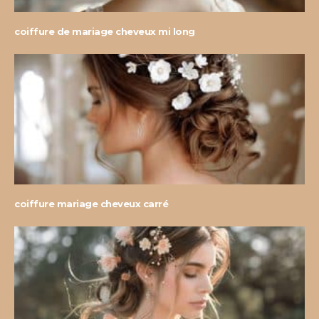
coiffure de mariage cheveux mi long
coiffure mariage cheveux carré