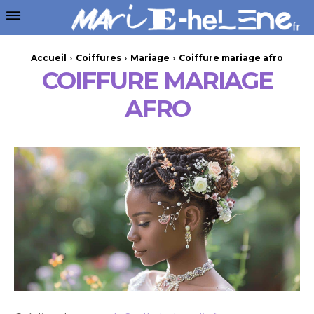
Accueil
Coiffures
Mariage
Coiffure mariage afro
COIFFURE MARIAGE
AFRO