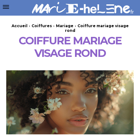
Accueil
Coiffures
Mariage
Coiffure mariage visage
rond
COIFFURE MARIAGE
VISAGE ROND