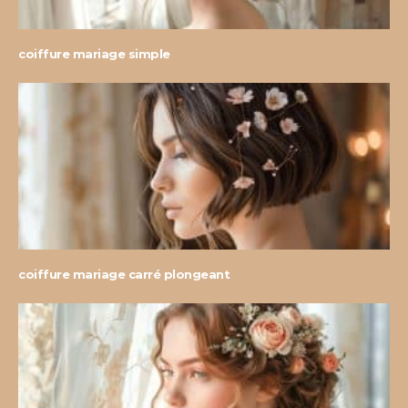
coiffure mariage simple
coiffure mariage carré plongeant