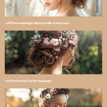
coiffure mariage demoiselle d honneur
coiffure pour invité mariage