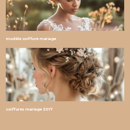
modèle coiffure mariage
coiffures mariage 2017