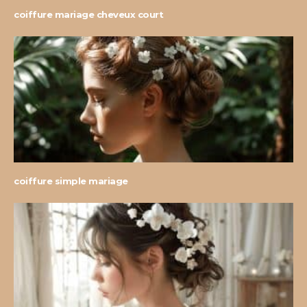
coiffure mariage cheveux court
coiffure simple mariage