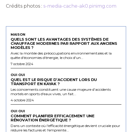
Crédits photos :
s-media-cache-ak0.pinimg.com
MAISON
QUELS SONT LES AVANTAGES DES SYSTÈMES DE
CHAUFFAGE MODERNES PAR RAPPORT AUX ANCIENS
MODÈLES ?
Avec la montée des préoccupations environnementales et la
quête d'économies d'énergie, le choix d'un...
7 octobre 2024
OUI OUI
QUEL EST LE RISQUE D’ACCIDENT LORS DU
TRANSPORT EN KAYAK ?
Les coincements constituent une cause majeure d'accidents
mortels en sports d'eaux vives, un fait...
4 octobre 2024
OUI OUI
COMMENT PLANIFIER EFFICACEMENT UNE
RÉNOVATION ÉNERGÉTIQUE ?
Dans un contexte où l'efficacité énergétique devient cruciale pour
réduire les factures et l'empreinte...