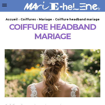
Accueil
Coiffures
Mariage
Coiffure headband mariage
COIFFURE HEADBAND
MARIAGE