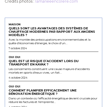
Crédits photos :
lamarieeencolere.com
MAISON
QUELS SONT LES AVANTAGES DES SYSTÈMES DE
CHAUFFAGE MODERNES PAR RAPPORT AUX ANCIENS
MODÈLES ?
Avec la montée des préoccupations environnementales et la
quête d'économies d'énergie, le choix d'un...
7 octobre 2024
OUI OUI
QUEL EST LE RISQUE D’ACCIDENT LORS DU
TRANSPORT EN KAYAK ?
Les coincements constituent une cause majeure d'accidents
mortels en sports d'eaux vives, un fait...
4 octobre 2024
OUI OUI
COMMENT PLANIFIER EFFICACEMENT UNE
RÉNOVATION ÉNERGÉTIQUE ?
Dans un contexte où l'efficacité énergétique devient cruciale pour
réduire les factures et l'empreinte...
4 octobre 2024