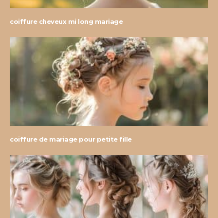
coiffure cheveux mi long mariage
coiffure de mariage pour petite fille