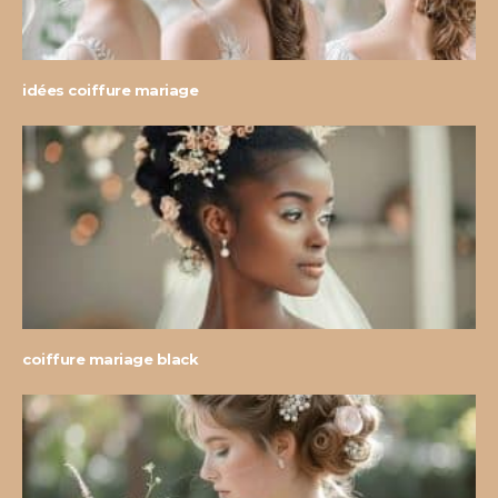
idées coiffure mariage
coiffure mariage black