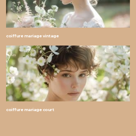
coiffure mariage vintage
coiffure mariage court