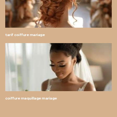
tarif coiffure mariage
coiffure maquillage mariage