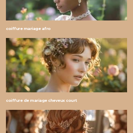
coiffure mariage afro
coiffure de mariage cheveux court