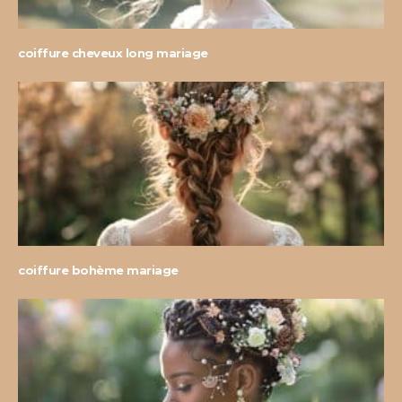
coiffure cheveux long mariage
coiffure bohème mariage