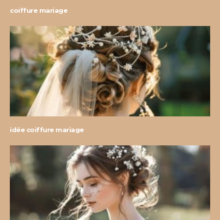
coiffure mariage
idée coiffure mariage