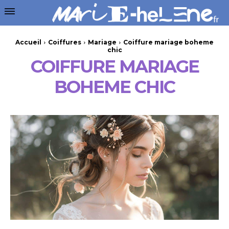
Accueil
Coiffures
Mariage
Coiffure mariage boheme
chic
COIFFURE MARIAGE
BOHEME CHIC