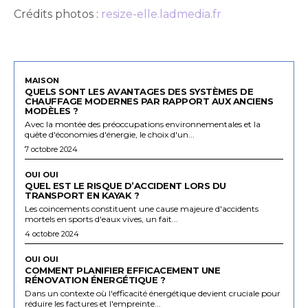
Crédits photos :
resize-elle.ladmedia.fr
MAISON
QUELS SONT LES AVANTAGES DES SYSTÈMES DE
CHAUFFAGE MODERNES PAR RAPPORT AUX ANCIENS
MODÈLES ?
Avec la montée des préoccupations environnementales et la
quête d'économies d'énergie, le choix d'un...
7 octobre 2024
OUI OUI
QUEL EST LE RISQUE D’ACCIDENT LORS DU
TRANSPORT EN KAYAK ?
Les coincements constituent une cause majeure d'accidents
mortels en sports d'eaux vives, un fait...
4 octobre 2024
OUI OUI
COMMENT PLANIFIER EFFICACEMENT UNE
RÉNOVATION ÉNERGÉTIQUE ?
Dans un contexte où l'efficacité énergétique devient cruciale pour
réduire les factures et l'empreinte...