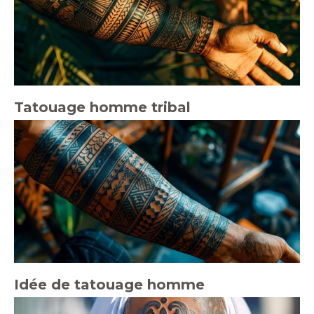
Tatouage homme tribal
Idée de tatouage homme