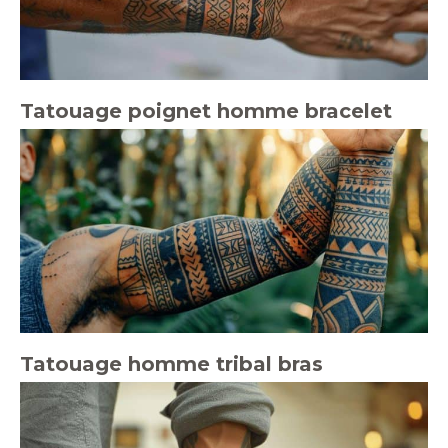
Tatouage poignet homme bracelet
Tatouage homme tribal bras