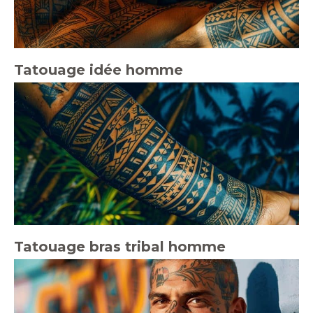
Tatouage idée homme
Tatouage bras tribal homme