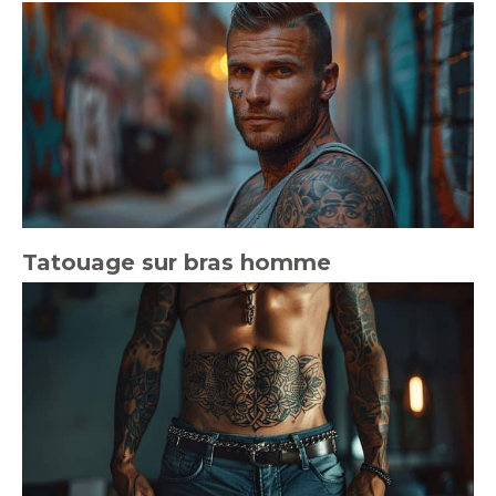
Tatouage sur bras homme