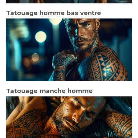
Tatouage homme bas ventre
Tatouage manche homme