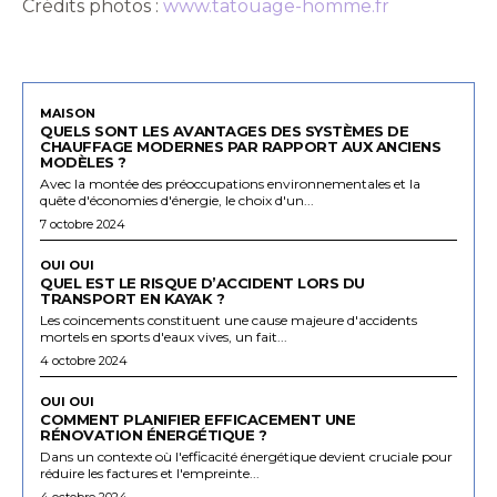
Crédits photos :
www.tatouage-homme.fr
MAISON
QUELS SONT LES AVANTAGES DES SYSTÈMES DE
CHAUFFAGE MODERNES PAR RAPPORT AUX ANCIENS
MODÈLES ?
Avec la montée des préoccupations environnementales et la
quête d'économies d'énergie, le choix d'un...
7 octobre 2024
OUI OUI
QUEL EST LE RISQUE D’ACCIDENT LORS DU
TRANSPORT EN KAYAK ?
Les coincements constituent une cause majeure d'accidents
mortels en sports d'eaux vives, un fait...
4 octobre 2024
OUI OUI
COMMENT PLANIFIER EFFICACEMENT UNE
RÉNOVATION ÉNERGÉTIQUE ?
Dans un contexte où l'efficacité énergétique devient cruciale pour
réduire les factures et l'empreinte...
4 octobre 2024