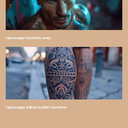
tatouage homme sexy
tatouage tribal mollet homme