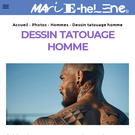
Accueil
Photos
Hommes
Dessin tatouage homme
DESSIN TATOUAGE
HOMME