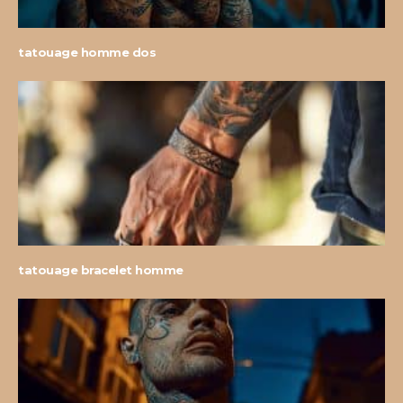
tatouage homme dos
tatouage bracelet homme