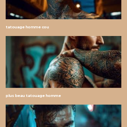
tatouage homme cou
plus beau tatouage homme