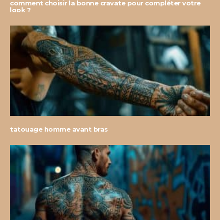
comment choisir la bonne cravate pour compléter votre
look ?
tatouage homme avant bras