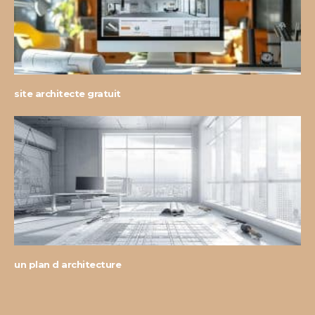
site architecte gratuit
un plan d architecture