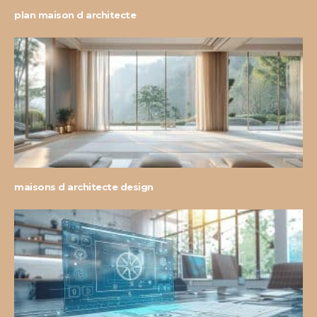
plan maison d architecte
maisons d architecte design