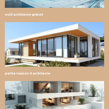
outil architecte gratuit
petite maison d architecte