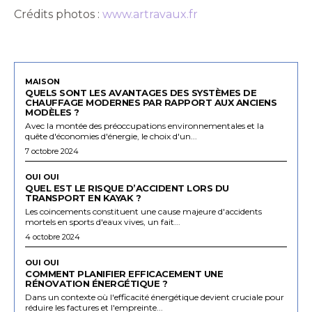
Crédits photos :
www.artravaux.fr
MAISON
QUELS SONT LES AVANTAGES DES SYSTÈMES DE
CHAUFFAGE MODERNES PAR RAPPORT AUX ANCIENS
MODÈLES ?
Avec la montée des préoccupations environnementales et la
quête d'économies d'énergie, le choix d'un...
7 octobre 2024
OUI OUI
QUEL EST LE RISQUE D’ACCIDENT LORS DU
TRANSPORT EN KAYAK ?
Les coincements constituent une cause majeure d'accidents
mortels en sports d'eaux vives, un fait...
4 octobre 2024
OUI OUI
COMMENT PLANIFIER EFFICACEMENT UNE
RÉNOVATION ÉNERGÉTIQUE ?
Dans un contexte où l'efficacité énergétique devient cruciale pour
réduire les factures et l'empreinte...