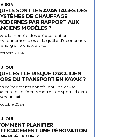
AISON
QUELS SONT LES AVANTAGES DES
SYSTÈMES DE CHAUFFAGE
MODERNES PAR RAPPORT AUX
ANCIENS MODÈLES ?
vec la montée des préoccupations
nvironnementales et la quête d'économies
'énergie, le choix d'un...
 octobre 2024
UI OUI
UEL EST LE RISQUE D’ACCIDENT
LORS DU TRANSPORT EN KAYAK ?
es coincements constituent une cause
ajeure d'accidents mortels en sports d'eaux
ives, un fait...
 octobre 2024
UI OUI
COMMENT PLANIFIER
EFFICACEMENT UNE RÉNOVATION
ÉNERGÉTIQUE ?