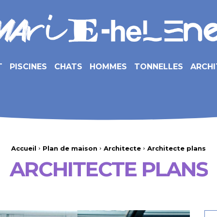
T
PISCINES
CHATS
HOMMES
TONNELLES
ARCHI
Accueil
Plan de maison
Architecte
Architecte plans
ARCHITECTE PLANS