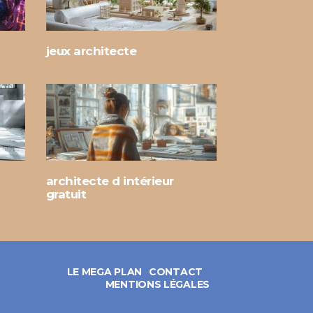
jeux architecte
architecte d intérieur
gratuit
LE MEGA PLAN
CONTACT
MENTIONS LÉGALES