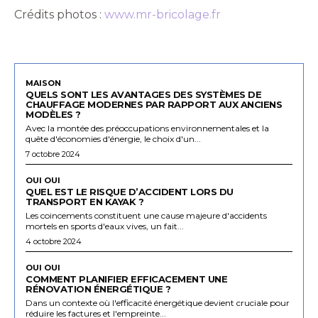
Crédits photos :
www.mr-bricolage.fr
MAISON
QUELS SONT LES AVANTAGES DES SYSTÈMES DE
CHAUFFAGE MODERNES PAR RAPPORT AUX ANCIENS
MODÈLES ?
Avec la montée des préoccupations environnementales et la
quête d'économies d'énergie, le choix d'un...
7 octobre 2024
OUI OUI
QUEL EST LE RISQUE D’ACCIDENT LORS DU
TRANSPORT EN KAYAK ?
Les coincements constituent une cause majeure d'accidents
mortels en sports d'eaux vives, un fait...
4 octobre 2024
OUI OUI
COMMENT PLANIFIER EFFICACEMENT UNE
RÉNOVATION ÉNERGÉTIQUE ?
Dans un contexte où l'efficacité énergétique devient cruciale pour
réduire les factures et l'empreinte...