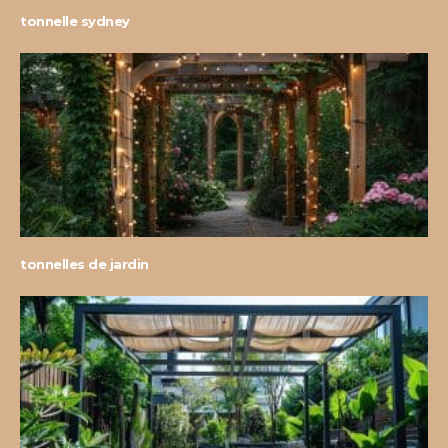
tonnelle sydney
tonnelles de jardin