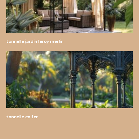
tonnelle jardin leroy merlin
tonnelle en fer