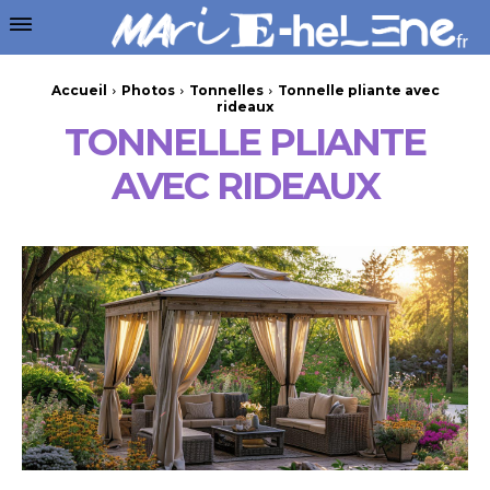
Accueil
Photos
Tonnelles
Tonnelle pliante avec
rideaux
TONNELLE PLIANTE
AVEC RIDEAUX