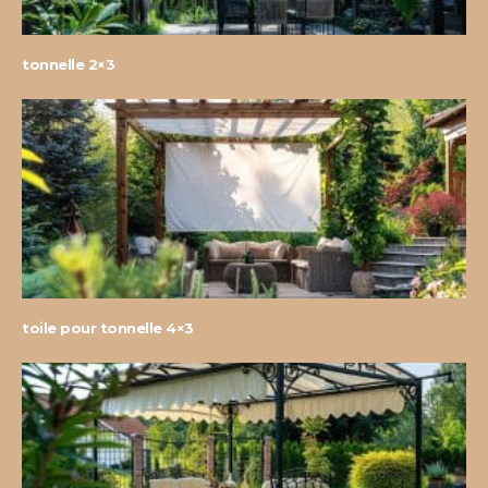
tonnelle 2×3
toile pour tonnelle 4×3