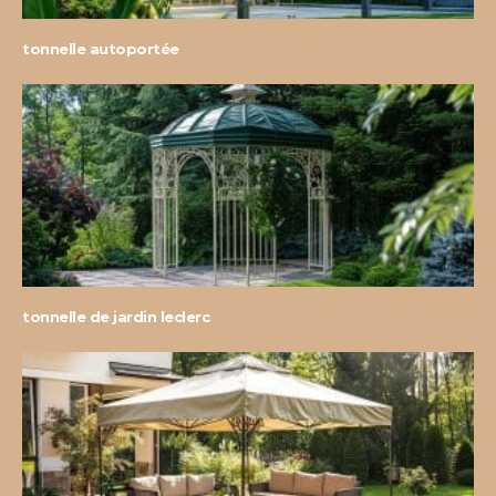
tonnelle autoportée
tonnelle de jardin leclerc