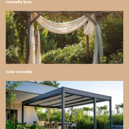
tonnelle bois
toile tonnelle