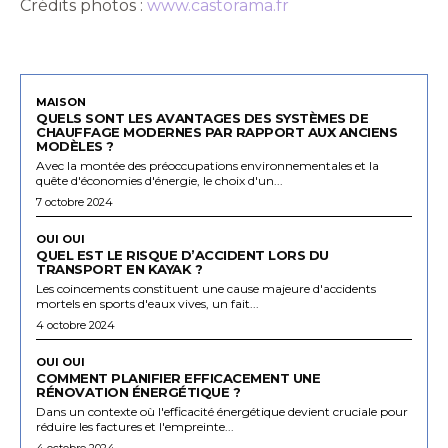
Crédits photos :
www.castorama.fr
MAISON
QUELS SONT LES AVANTAGES DES SYSTÈMES DE
CHAUFFAGE MODERNES PAR RAPPORT AUX ANCIENS
MODÈLES ?
Avec la montée des préoccupations environnementales et la
quête d'économies d'énergie, le choix d'un...
7 octobre 2024
OUI OUI
QUEL EST LE RISQUE D’ACCIDENT LORS DU
TRANSPORT EN KAYAK ?
Les coincements constituent une cause majeure d'accidents
mortels en sports d'eaux vives, un fait...
4 octobre 2024
OUI OUI
COMMENT PLANIFIER EFFICACEMENT UNE
RÉNOVATION ÉNERGÉTIQUE ?
Dans un contexte où l'efficacité énergétique devient cruciale pour
réduire les factures et l'empreinte...
4 octobre 2024