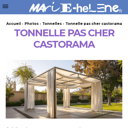
Accueil
Photos
Tonnelles
Tonnelle pas cher castorama
TONNELLE PAS CHER
CASTORAMA