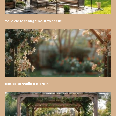
toile de rechange pour tonnelle
petite tonnelle de jardin