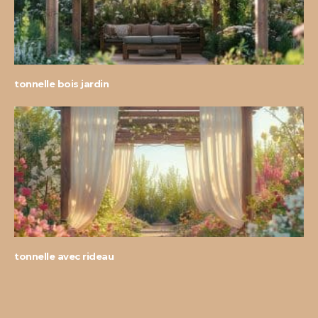
tonnelle bois jardin
tonnelle avec rideau