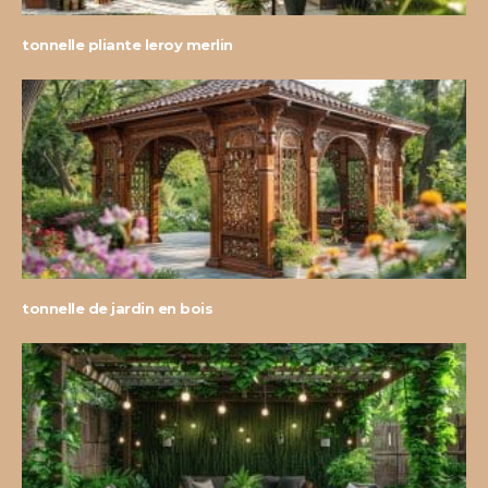
tonnelle pliante leroy merlin
tonnelle de jardin en bois