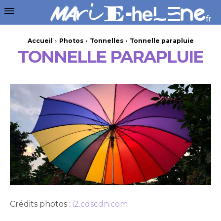
Accueil
Photos
Tonnelles
Tonnelle parapluie
TONNELLE PARAPLUIE
Crédits photos :
i2.cdscdn.com