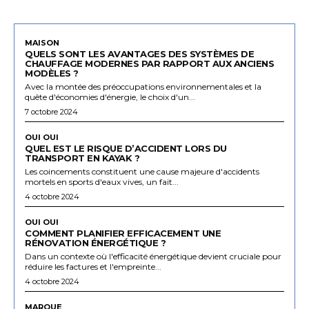
MAISON
QUELS SONT LES AVANTAGES DES SYSTÈMES DE
CHAUFFAGE MODERNES PAR RAPPORT AUX ANCIENS
MODÈLES ?
Avec la montée des préoccupations environnementales et la
quête d'économies d'énergie, le choix d'un...
7 octobre 2024
OUI OUI
QUEL EST LE RISQUE D’ACCIDENT LORS DU
TRANSPORT EN KAYAK ?
Les coincements constituent une cause majeure d'accidents
mortels en sports d'eaux vives, un fait...
4 octobre 2024
OUI OUI
COMMENT PLANIFIER EFFICACEMENT UNE
RÉNOVATION ÉNERGÉTIQUE ?
Dans un contexte où l'efficacité énergétique devient cruciale pour
réduire les factures et l'empreinte...
4 octobre 2024
MARQUE