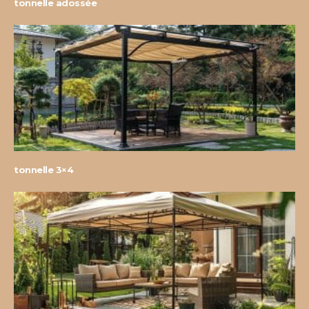
tonnelle adossée
tonnelle 3×4