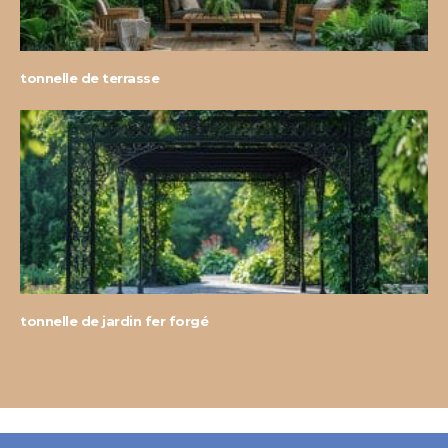
tonnelle de terrasse
tonnelle de jardin fer forgé