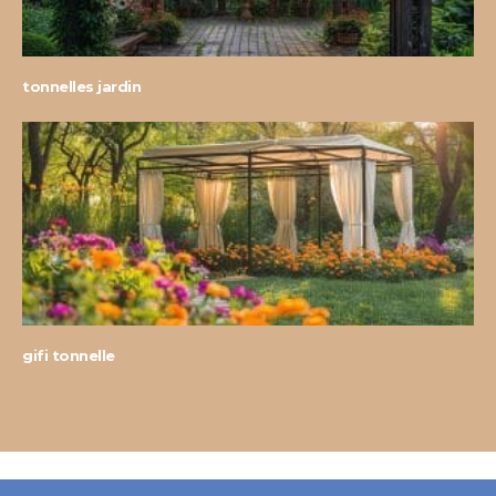
tonnelles jardin
gifi tonnelle