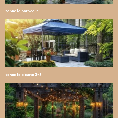
tonnelle barbecue
tonnelle pliante 3×3