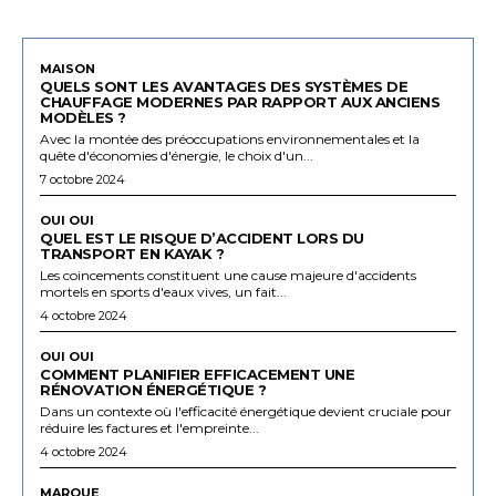
MAISON
QUELS SONT LES AVANTAGES DES SYSTÈMES DE
CHAUFFAGE MODERNES PAR RAPPORT AUX ANCIENS
MODÈLES ?
Avec la montée des préoccupations environnementales et la
quête d'économies d'énergie, le choix d'un...
7 octobre 2024
OUI OUI
QUEL EST LE RISQUE D’ACCIDENT LORS DU
TRANSPORT EN KAYAK ?
Les coincements constituent une cause majeure d'accidents
mortels en sports d'eaux vives, un fait...
4 octobre 2024
OUI OUI
COMMENT PLANIFIER EFFICACEMENT UNE
RÉNOVATION ÉNERGÉTIQUE ?
Dans un contexte où l'efficacité énergétique devient cruciale pour
réduire les factures et l'empreinte...
4 octobre 2024
MARQUE