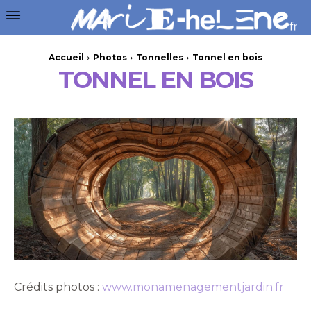
Accueil
Photos
Tonnelles
Tonnel en bois
TONNEL EN BOIS
Crédits photos :
www.monamenagementjardin.fr