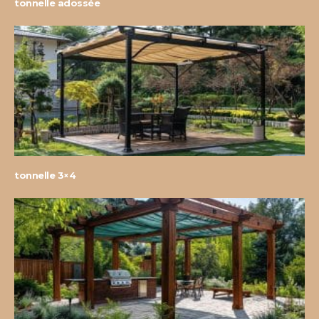
tonnelle adossée
tonnelle 3×4