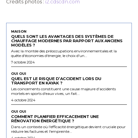
Crédits photos :
i2.cdscdn.com
MAISON
QUELS SONT LES AVANTAGES DES SYSTÈMES DE
CHAUFFAGE MODERNES PAR RAPPORT AUX ANCIENS
MODÈLES ?
Avec la montée des préoccupations environnementales et la
quête d'économies d'énergie, le choix d'un...
7 octobre 2024
OUI OUI
QUEL EST LE RISQUE D’ACCIDENT LORS DU
TRANSPORT EN KAYAK ?
Les coincements constituent une cause majeure d'accidents
mortels en sports d'eaux vives, un fait...
4 octobre 2024
OUI OUI
COMMENT PLANIFIER EFFICACEMENT UNE
RÉNOVATION ÉNERGÉTIQUE ?
Dans un contexte où l'efficacité énergétique devient cruciale pour
réduire les factures et l'empreinte...
4 octobre 2024