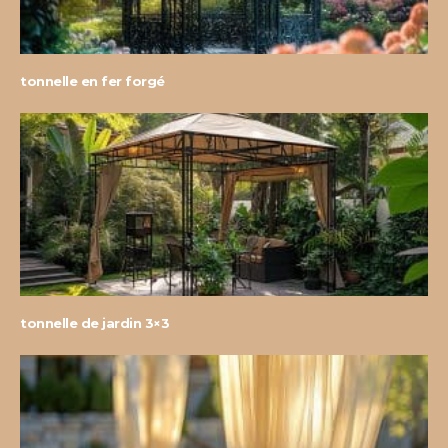
tonnelle en fer forgé
tonnelle de jardin 3×3