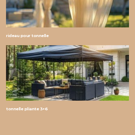
rideau pour tonnelle
tonnelle pliante 3×6