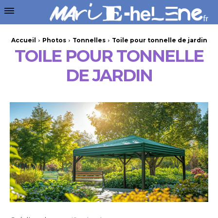
Accueil
Photos
Tonnelles
Toile pour tonnelle de jardin
TOILE POUR TONNELLE
DE JARDIN