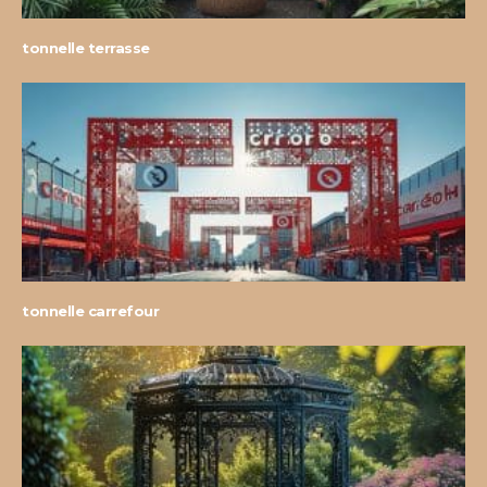
tonnelle terrasse
tonnelle carrefour