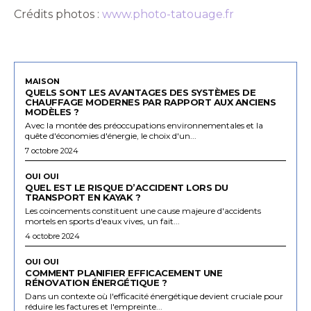
Crédits photos :
www.photo-tatouage.fr
MAISON
QUELS SONT LES AVANTAGES DES SYSTÈMES DE
CHAUFFAGE MODERNES PAR RAPPORT AUX ANCIENS
MODÈLES ?
Avec la montée des préoccupations environnementales et la
quête d'économies d'énergie, le choix d'un...
7 octobre 2024
OUI OUI
QUEL EST LE RISQUE D’ACCIDENT LORS DU
TRANSPORT EN KAYAK ?
Les coincements constituent une cause majeure d'accidents
mortels en sports d'eaux vives, un fait...
4 octobre 2024
OUI OUI
COMMENT PLANIFIER EFFICACEMENT UNE
RÉNOVATION ÉNERGÉTIQUE ?
Dans un contexte où l'efficacité énergétique devient cruciale pour
réduire les factures et l'empreinte...