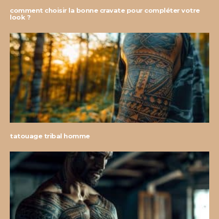
comment choisir la bonne cravate pour compléter votre
look ?
tatouage tribal homme