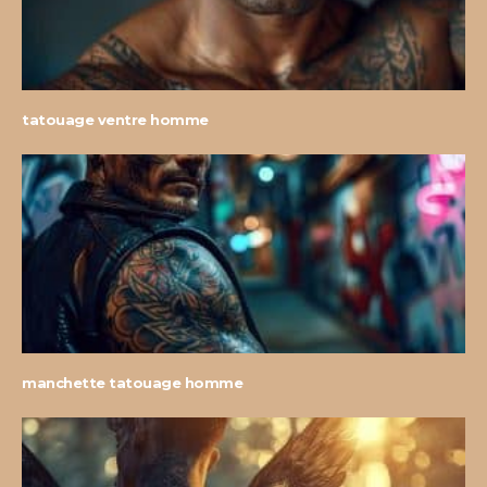
tatouage ventre homme
manchette tatouage homme