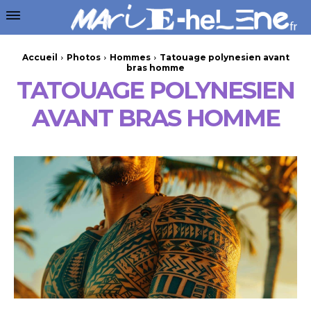
Accueil
Photos
Hommes
Tatouage polynesien avant
bras homme
TATOUAGE POLYNESIEN
AVANT BRAS HOMME