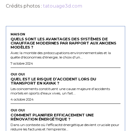
Crédits photos :
tatouage3d.com
MAISON
QUELS SONT LES AVANTAGES DES SYSTÈMES DE
CHAUFFAGE MODERNES PAR RAPPORT AUX ANCIENS
MODÈLES ?
Avec la montée des préoccupations environnementales et la
quête d'économies d'énergie, le choix d'un...
7 octobre 2024
OUI OUI
QUEL EST LE RISQUE D’ACCIDENT LORS DU
TRANSPORT EN KAYAK ?
Les coincements constituent une cause majeure d'accidents
mortels en sports d'eaux vives, un fait...
4 octobre 2024
OUI OUI
COMMENT PLANIFIER EFFICACEMENT UNE
RÉNOVATION ÉNERGÉTIQUE ?
Dans un contexte où l'efficacité énergétique devient cruciale pour
réduire les factures et l'empreinte...