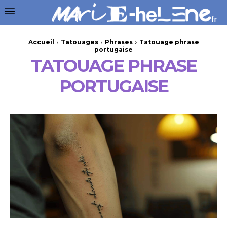
Accueil
Tatouages
Phrases
Tatouage phrase
portugaise
TATOUAGE PHRASE
PORTUGAISE