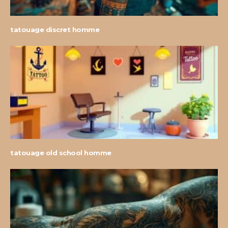
tatouage discret homme
tatouage old school homme