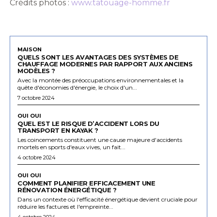
Crédits photos :
www.tatouage-homme.fr
MAISON
QUELS SONT LES AVANTAGES DES SYSTÈMES DE
CHAUFFAGE MODERNES PAR RAPPORT AUX ANCIENS
MODÈLES ?
Avec la montée des préoccupations environnementales et la
quête d'économies d'énergie, le choix d'un...
7 octobre 2024
OUI OUI
QUEL EST LE RISQUE D’ACCIDENT LORS DU
TRANSPORT EN KAYAK ?
Les coincements constituent une cause majeure d'accidents
mortels en sports d'eaux vives, un fait...
4 octobre 2024
OUI OUI
COMMENT PLANIFIER EFFICACEMENT UNE
RÉNOVATION ÉNERGÉTIQUE ?
Dans un contexte où l'efficacité énergétique devient cruciale pour
réduire les factures et l'empreinte...
4 octobre 2024