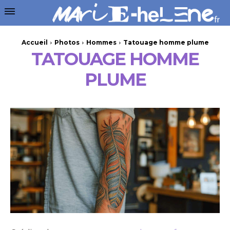
Accueil
Photos
Hommes
Tatouage homme plume
TATOUAGE HOMME
PLUME