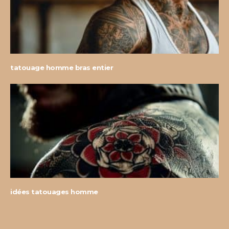
tatouage homme bras entier
idées tatouages homme