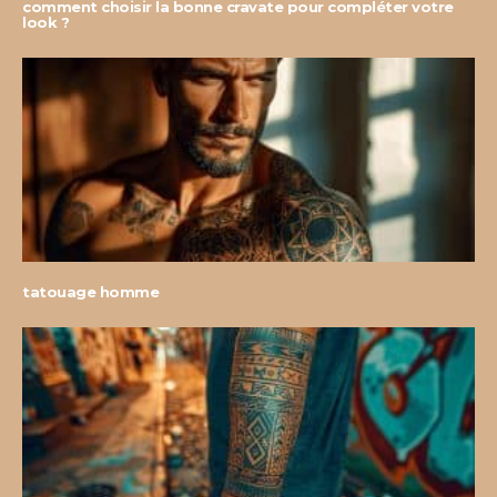
comment choisir la bonne cravate pour compléter votre
look ?
tatouage homme