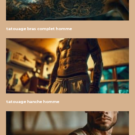
tatouage bras complet homme
tatouage hanche homme