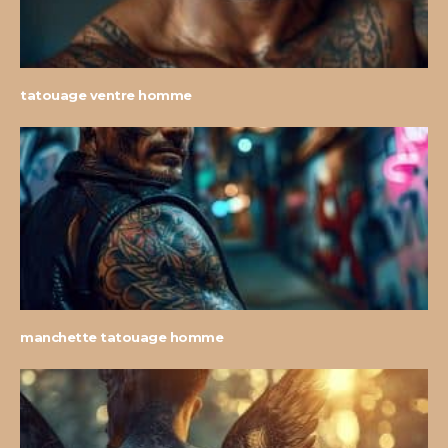
tatouage ventre homme
manchette tatouage homme