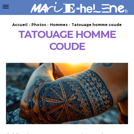
Accueil
Photos
Hommes
Tatouage homme coude
TATOUAGE HOMME
COUDE