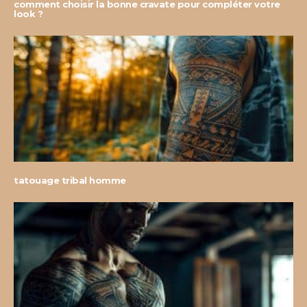
comment choisir la bonne cravate pour compléter votre
look ?
tatouage tribal homme