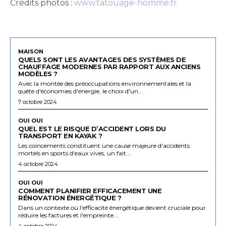
Crédits photos :
www.tatouage-homme.fr
MAISON
QUELS SONT LES AVANTAGES DES SYSTÈMES DE
CHAUFFAGE MODERNES PAR RAPPORT AUX ANCIENS
MODÈLES ?
Avec la montée des préoccupations environnementales et la
quête d'économies d'énergie, le choix d'un...
7 octobre 2024
OUI OUI
QUEL EST LE RISQUE D’ACCIDENT LORS DU
TRANSPORT EN KAYAK ?
Les coincements constituent une cause majeure d'accidents
mortels en sports d'eaux vives, un fait...
4 octobre 2024
OUI OUI
COMMENT PLANIFIER EFFICACEMENT UNE
RÉNOVATION ÉNERGÉTIQUE ?
Dans un contexte où l'efficacité énergétique devient cruciale pour
réduire les factures et l'empreinte...
4 octobre 2024