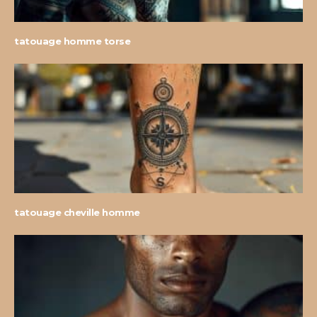
tatouage homme torse
tatouage cheville homme