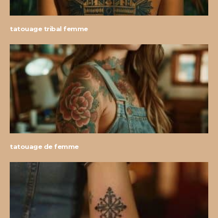
tatouage tribal femme
tatouage de femme