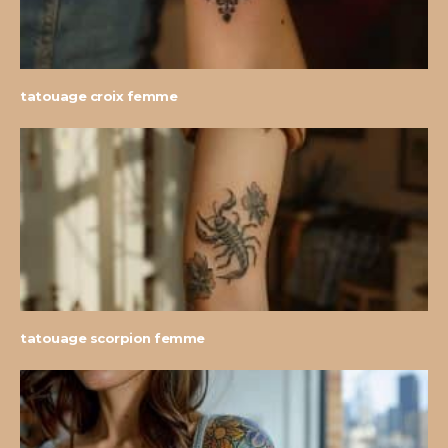
tatouage croix femme
tatouage scorpion femme