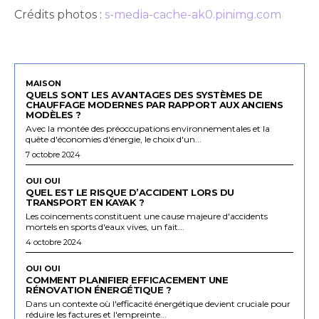
Crédits photos :
s-media-cache-ak0.pinimg.com
MAISON
QUELS SONT LES AVANTAGES DES SYSTÈMES DE
CHAUFFAGE MODERNES PAR RAPPORT AUX ANCIENS
MODÈLES ?
Avec la montée des préoccupations environnementales et la
quête d'économies d'énergie, le choix d'un...
7 octobre 2024
OUI OUI
QUEL EST LE RISQUE D’ACCIDENT LORS DU
TRANSPORT EN KAYAK ?
Les coincements constituent une cause majeure d'accidents
mortels en sports d'eaux vives, un fait...
4 octobre 2024
OUI OUI
COMMENT PLANIFIER EFFICACEMENT UNE
RÉNOVATION ÉNERGÉTIQUE ?
Dans un contexte où l'efficacité énergétique devient cruciale pour
réduire les factures et l'empreinte...