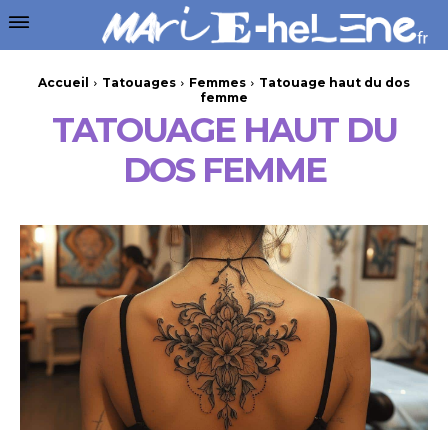
Accueil
Tatouages
Femmes
Tatouage haut du dos
femme
TATOUAGE HAUT DU
DOS FEMME