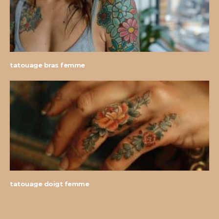
tatouage bras femme
tatouage doigt femme