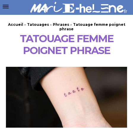
Accueil
Tatouages
Phrases
Tatouage femme poignet
phrase
TATOUAGE FEMME
POIGNET PHRASE