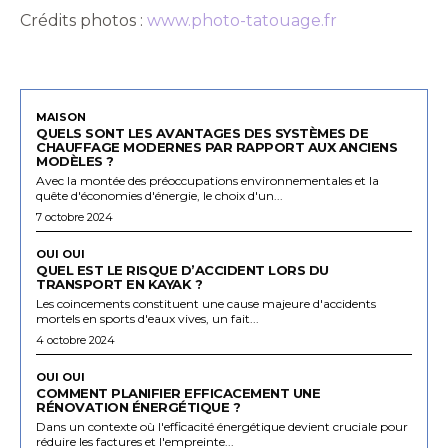
Crédits photos :
www.photo-tatouage.fr
MAISON
QUELS SONT LES AVANTAGES DES SYSTÈMES DE
CHAUFFAGE MODERNES PAR RAPPORT AUX ANCIENS
MODÈLES ?
Avec la montée des préoccupations environnementales et la
quête d'économies d'énergie, le choix d'un...
7 octobre 2024
OUI OUI
QUEL EST LE RISQUE D’ACCIDENT LORS DU
TRANSPORT EN KAYAK ?
Les coincements constituent une cause majeure d'accidents
mortels en sports d'eaux vives, un fait...
4 octobre 2024
OUI OUI
COMMENT PLANIFIER EFFICACEMENT UNE
RÉNOVATION ÉNERGÉTIQUE ?
Dans un contexte où l'efficacité énergétique devient cruciale pour
réduire les factures et l'empreinte...