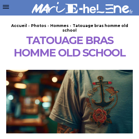
Accueil
Photos
Hommes
Tatouage bras homme old
school
TATOUAGE BRAS
HOMME OLD SCHOOL