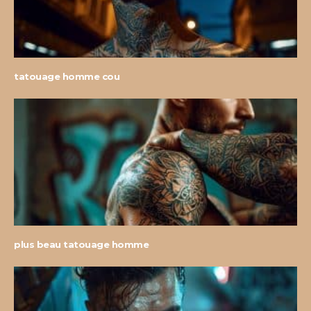
tatouage homme cou
plus beau tatouage homme