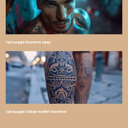
tatouage homme sexy
tatouage tribal mollet homme