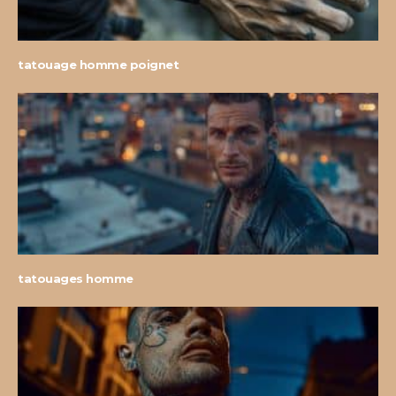
tatouage homme poignet
tatouages homme