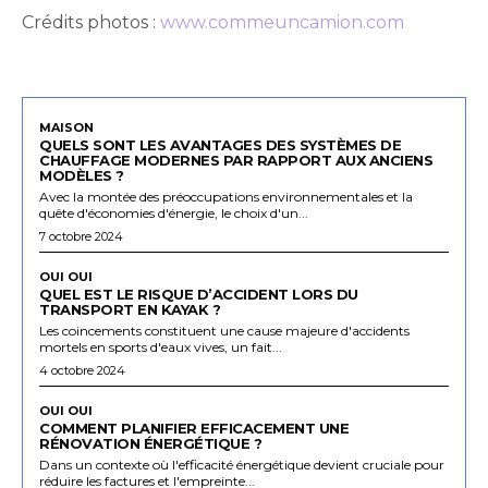
Crédits photos :
www.commeuncamion.com
MAISON
QUELS SONT LES AVANTAGES DES SYSTÈMES DE
CHAUFFAGE MODERNES PAR RAPPORT AUX ANCIENS
MODÈLES ?
Avec la montée des préoccupations environnementales et la
quête d'économies d'énergie, le choix d'un...
7 octobre 2024
OUI OUI
QUEL EST LE RISQUE D’ACCIDENT LORS DU
TRANSPORT EN KAYAK ?
Les coincements constituent une cause majeure d'accidents
mortels en sports d'eaux vives, un fait...
4 octobre 2024
OUI OUI
COMMENT PLANIFIER EFFICACEMENT UNE
RÉNOVATION ÉNERGÉTIQUE ?
Dans un contexte où l'efficacité énergétique devient cruciale pour
réduire les factures et l'empreinte...