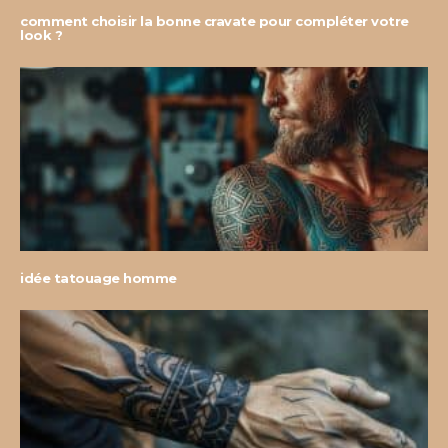
comment choisir la bonne cravate pour compléter votre
look ?
idée tatouage homme