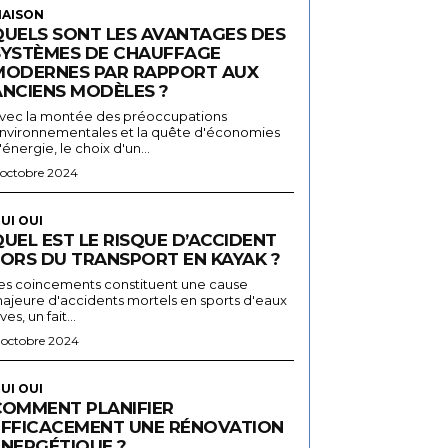
AISON
QUELS SONT LES AVANTAGES DES
SYSTÈMES DE CHAUFFAGE
MODERNES PAR RAPPORT AUX
ANCIENS MODÈLES ?
vec la montée des préoccupations
nvironnementales et la quête d'économies
'énergie, le choix d'un...
 octobre 2024
UI OUI
UEL EST LE RISQUE D’ACCIDENT
LORS DU TRANSPORT EN KAYAK ?
es coincements constituent une cause
ajeure d'accidents mortels en sports d'eaux
ives, un fait...
 octobre 2024
UI OUI
COMMENT PLANIFIER
EFFICACEMENT UNE RÉNOVATION
ÉNERGÉTIQUE ?