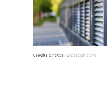
Crédits photos :
i2.cdscdn.com