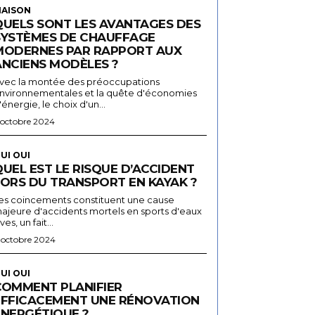
AISON
QUELS SONT LES AVANTAGES DES
SYSTÈMES DE CHAUFFAGE
MODERNES PAR RAPPORT AUX
ANCIENS MODÈLES ?
vec la montée des préoccupations
nvironnementales et la quête d'économies
'énergie, le choix d'un...
 octobre 2024
UI OUI
UEL EST LE RISQUE D’ACCIDENT
LORS DU TRANSPORT EN KAYAK ?
es coincements constituent une cause
ajeure d'accidents mortels en sports d'eaux
ives, un fait...
 octobre 2024
UI OUI
COMMENT PLANIFIER
EFFICACEMENT UNE RÉNOVATION
ÉNERGÉTIQUE ?