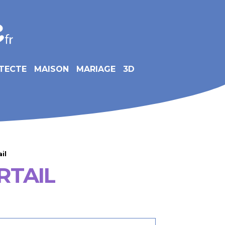
TECTE
MAISON
MARIAGE
3D
il
RTAIL