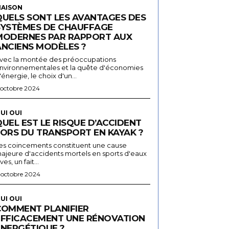
AISON
QUELS SONT LES AVANTAGES DES
SYSTÈMES DE CHAUFFAGE
MODERNES PAR RAPPORT AUX
ANCIENS MODÈLES ?
vec la montée des préoccupations
nvironnementales et la quête d'économies
'énergie, le choix d'un...
 octobre 2024
UI OUI
UEL EST LE RISQUE D’ACCIDENT
LORS DU TRANSPORT EN KAYAK ?
es coincements constituent une cause
ajeure d'accidents mortels en sports d'eaux
ives, un fait...
 octobre 2024
UI OUI
COMMENT PLANIFIER
EFFICACEMENT UNE RÉNOVATION
ÉNERGÉTIQUE ?