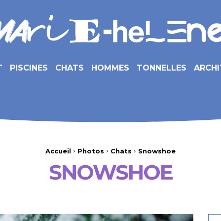
T
PISCINES
CHATS
HOMMES
TONNELLES
ARCHI
Accueil
Photos
Chats
Snowshoe
SNOWSHOE