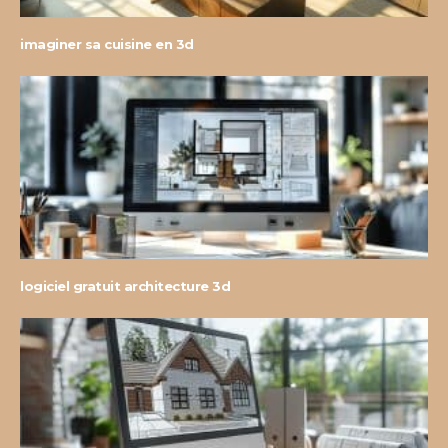
imaginer sa cuisine en 3d
logiciel gratuit architecture 3d