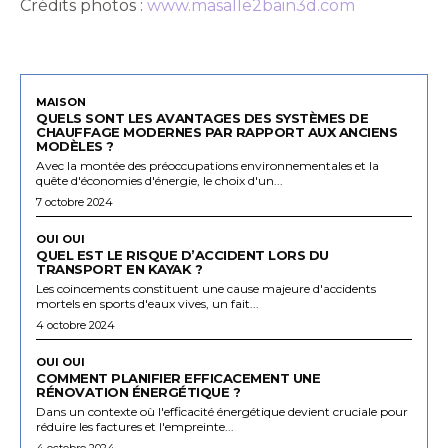
Crédits photos :
www.masalle2bain3d.com
MAISON
QUELS SONT LES AVANTAGES DES SYSTÈMES DE
CHAUFFAGE MODERNES PAR RAPPORT AUX ANCIENS
MODÈLES ?
Avec la montée des préoccupations environnementales et la
quête d'économies d'énergie, le choix d'un...
7 octobre 2024
OUI OUI
QUEL EST LE RISQUE D’ACCIDENT LORS DU
TRANSPORT EN KAYAK ?
Les coincements constituent une cause majeure d'accidents
mortels en sports d'eaux vives, un fait...
4 octobre 2024
OUI OUI
COMMENT PLANIFIER EFFICACEMENT UNE
RÉNOVATION ÉNERGÉTIQUE ?
Dans un contexte où l'efficacité énergétique devient cruciale pour
réduire les factures et l'empreinte...
4 octobre 2024