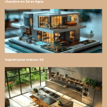
chambre en 3d en ligne
logiciel pour maison 3d