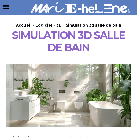
Accueil
Logiciel
3D
Simulation 3d salle de bain
SIMULATION 3D SALLE
DE BAIN