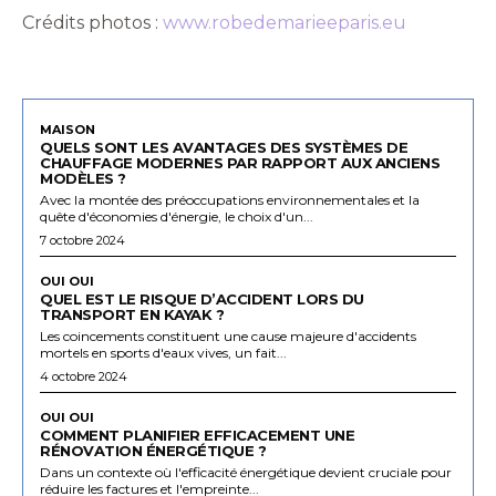
Crédits photos :
www.robedemarieeparis.eu
MAISON
QUELS SONT LES AVANTAGES DES SYSTÈMES DE
CHAUFFAGE MODERNES PAR RAPPORT AUX ANCIENS
MODÈLES ?
Avec la montée des préoccupations environnementales et la
quête d'économies d'énergie, le choix d'un...
7 octobre 2024
OUI OUI
QUEL EST LE RISQUE D’ACCIDENT LORS DU
TRANSPORT EN KAYAK ?
Les coincements constituent une cause majeure d'accidents
mortels en sports d'eaux vives, un fait...
4 octobre 2024
OUI OUI
COMMENT PLANIFIER EFFICACEMENT UNE
RÉNOVATION ÉNERGÉTIQUE ?
Dans un contexte où l'efficacité énergétique devient cruciale pour
réduire les factures et l'empreinte...