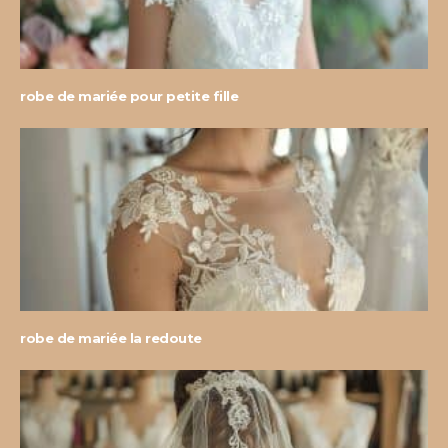
robe de mariée pour petite fille
robe de mariée la redoute