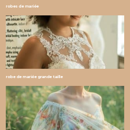
robes de mariée
robe de mariée grande taille