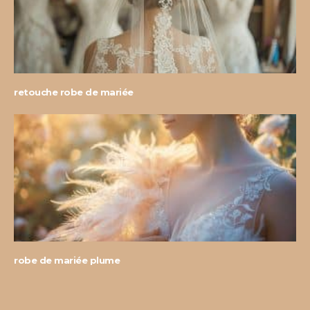
retouche robe de mariée
robe de mariée plume