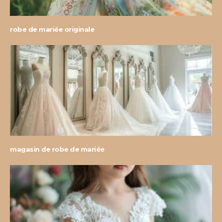
robe de mariée originale
magasin de robe de mariée