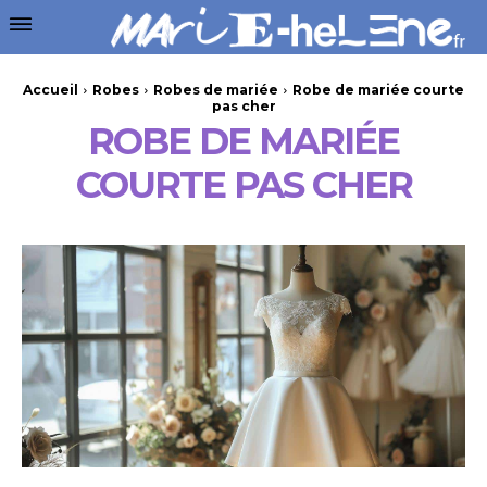
Accueil
Robes
Robes de mariée
Robe de mariée courte
pas cher
ROBE DE MARIÉE
COURTE PAS CHER