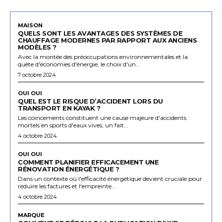
MAISON
QUELS SONT LES AVANTAGES DES SYSTÈMES DE
CHAUFFAGE MODERNES PAR RAPPORT AUX ANCIENS
MODÈLES ?
Avec la montée des préoccupations environnementales et la
quête d'économies d'énergie, le choix d'un...
7 octobre 2024
OUI OUI
QUEL EST LE RISQUE D’ACCIDENT LORS DU
TRANSPORT EN KAYAK ?
Les coincements constituent une cause majeure d'accidents
mortels en sports d'eaux vives, un fait...
4 octobre 2024
OUI OUI
COMMENT PLANIFIER EFFICACEMENT UNE
RÉNOVATION ÉNERGÉTIQUE ?
Dans un contexte où l'efficacité énergétique devient cruciale pour
réduire les factures et l'empreinte...
4 octobre 2024
MARQUE