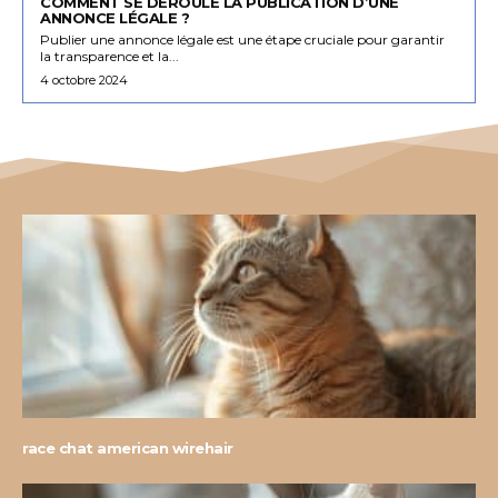
COMMENT SE DÉROULE LA PUBLICATION D’UNE
ANNONCE LÉGALE ?
Publier une annonce légale est une étape cruciale pour garantir
la transparence et la...
4 octobre 2024
race chat american wirehair