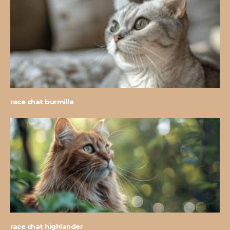
race chat burmilla
race chat highlander