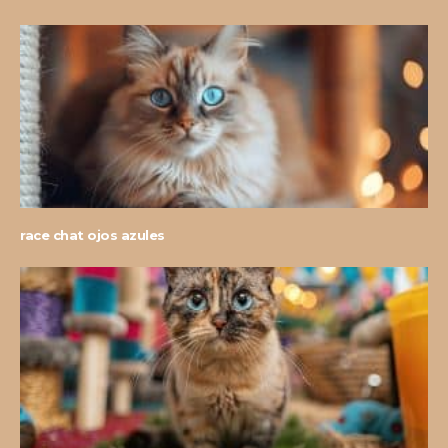
race chat ojos azules