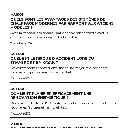
MAISON
QUELS SONT LES AVANTAGES DES SYSTÈMES DE
CHAUFFAGE MODERNES PAR RAPPORT AUX ANCIENS
MODÈLES ?
Avec la montée des préoccupations environnementales et la
quête d'économies d'énergie, le choix d'un...
7 octobre 2024
OUI OUI
QUEL EST LE RISQUE D’ACCIDENT LORS DU
TRANSPORT EN KAYAK ?
Les coincements constituent une cause majeure d'accidents
mortels en sports d'eaux vives, un fait...
4 octobre 2024
OUI OUI
COMMENT PLANIFIER EFFICACEMENT UNE
RÉNOVATION ÉNERGÉTIQUE ?
Dans un contexte où l'efficacité énergétique devient cruciale pour
réduire les factures et l'empreinte...
4 octobre 2024
MARQUE