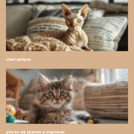
chat sphynx
photo de chaton a imprimer