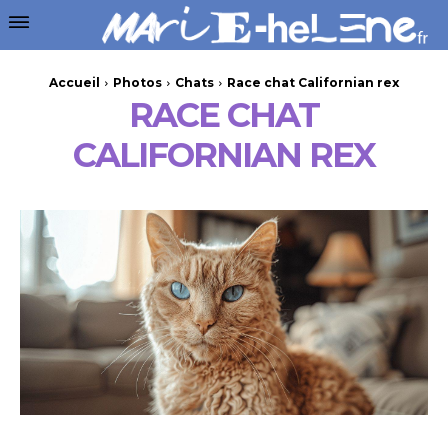
Accueil
Photos
Chats
Race chat Californian rex
RACE CHAT
CALIFORNIAN REX