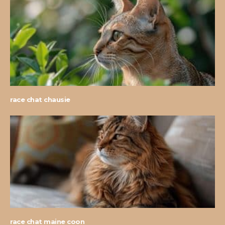
race chat chausie
race chat maine coon