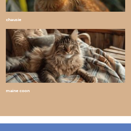
chausie
maine coon