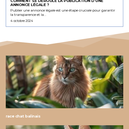
COMMENT SE DÉROULE LA PUBLICATION D’UNE
ANNONCE LÉGALE ?
Publier une annonce légale est une étape cruciale pour garantir
la transparence et la...
4 octobre 2024
race chat balinais