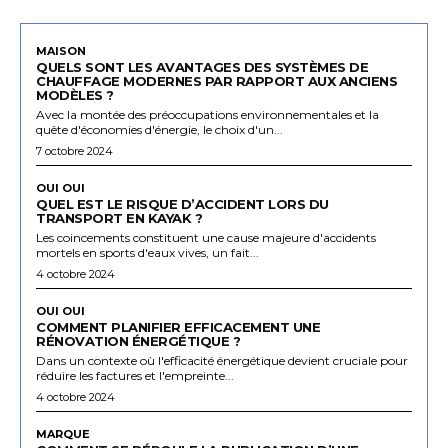
MAISON
QUELS SONT LES AVANTAGES DES SYSTÈMES DE
CHAUFFAGE MODERNES PAR RAPPORT AUX ANCIENS
MODÈLES ?
Avec la montée des préoccupations environnementales et la
quête d'économies d'énergie, le choix d'un...
7 octobre 2024
OUI OUI
QUEL EST LE RISQUE D’ACCIDENT LORS DU
TRANSPORT EN KAYAK ?
Les coincements constituent une cause majeure d'accidents
mortels en sports d'eaux vives, un fait...
4 octobre 2024
OUI OUI
COMMENT PLANIFIER EFFICACEMENT UNE
RÉNOVATION ÉNERGÉTIQUE ?
Dans un contexte où l'efficacité énergétique devient cruciale pour
réduire les factures et l'empreinte...
4 octobre 2024
MARQUE