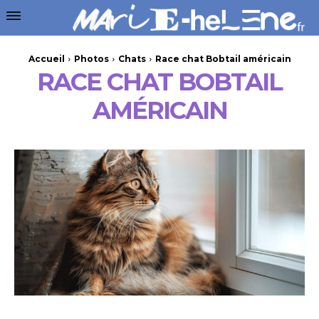
Accueil
Photos
Chats
Race chat Bobtail américain
RACE CHAT BOBTAIL
AMÉRICAIN