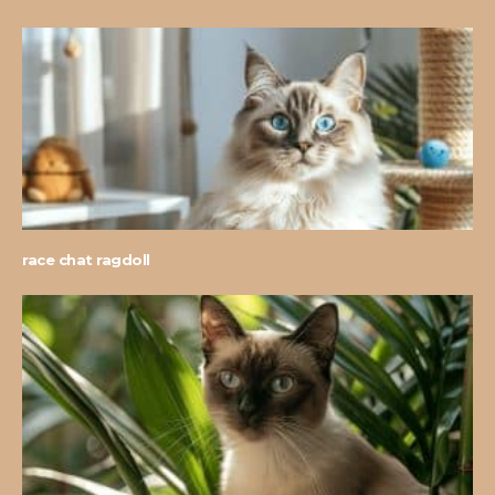
race chat ragdoll