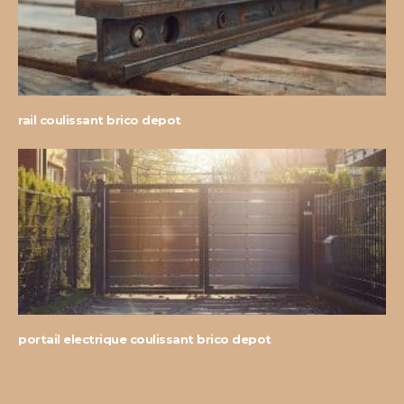
rail coulissant brico depot
portail electrique coulissant brico depot