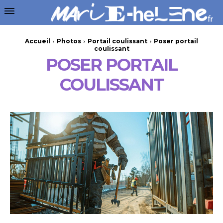
Accueil
Photos
Portail coulissant
Poser portail
coulissant
POSER PORTAIL
COULISSANT