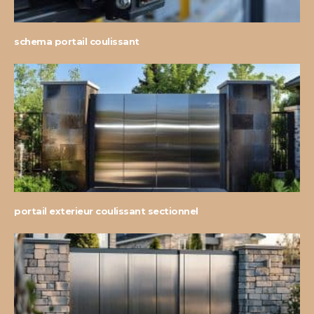
schema portail coulissant
portail exterieur coulissant sectionnel