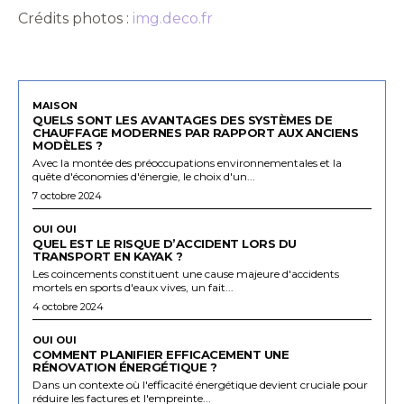
Crédits photos :
img.deco.fr
MAISON
QUELS SONT LES AVANTAGES DES SYSTÈMES DE
CHAUFFAGE MODERNES PAR RAPPORT AUX ANCIENS
MODÈLES ?
Avec la montée des préoccupations environnementales et la
quête d'économies d'énergie, le choix d'un...
7 octobre 2024
OUI OUI
QUEL EST LE RISQUE D’ACCIDENT LORS DU
TRANSPORT EN KAYAK ?
Les coincements constituent une cause majeure d'accidents
mortels en sports d'eaux vives, un fait...
4 octobre 2024
OUI OUI
COMMENT PLANIFIER EFFICACEMENT UNE
RÉNOVATION ÉNERGÉTIQUE ?
Dans un contexte où l'efficacité énergétique devient cruciale pour
réduire les factures et l'empreinte...